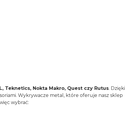
NEL, Teknetics, Nokta Makro, Quest czy Rutus
. Dzięki
oriami. Wykrywacze metal, które oferuje nasz sklep
więc wybrać: