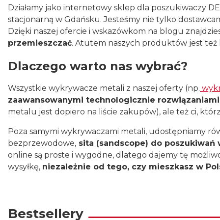
Działamy jako internetowy sklep dla poszukiwaczy 
stacjonarną w Gdańsku. Jesteśmy nie tylko dostawca
Dzięki naszej ofercie i wskazówkom na blogu znajdzie
przemieszczać
. Atutem naszych produktów jest też
Dlaczego warto nas wybrać?
Wszystkie wykrywacze metali z naszej oferty (np.
wykr
zaawansowanymi technologicznie rozwiązaniami
metalu jest dopiero na liście zakupów), ale też ci, kt
Poza samymi wykrywaczami metali, udostępniamy równ
bezprzewodowe,
sita (sandscope) do poszukiwań 
online są proste i wygodne, dlatego dajemy tę możliw
wysyłkę,
niezależnie od tego, czy mieszkasz w Pols
Bestsellery