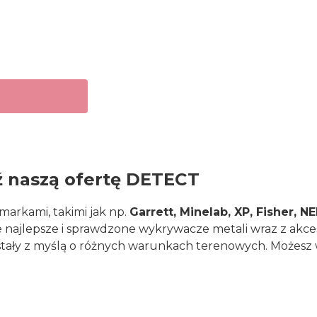
ź naszą ofertę DETECT
arkami, takimi jak np.
Garrett, Minelab, XP, Fisher, 
najlepsze i sprawdzone wykrywacze metali wraz z akces
stały z myślą o różnych warunkach terenowych. Możesz 