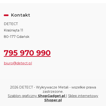
Kontakt
DETECT
Kraśnięta 11
80-177 Gdańsk
795 970 990
biuro@detect.pl
2026 DETECT - Wykrywacze Metali - wszelkie prawa
zastrzeżone.
Szablon graficzny
ShopGadget.pl
|
Sklep internetowy
Shoper.pl