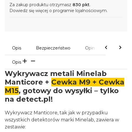
Za zakup produktu otrzymasz
830 pkt
.
Dowiedz się
więcej o programie lojalnościowym.
Opis
Bezpieczeństwo
Opinie
Opis
Wykrywacz metali Minelab
Manticore +
Cewka M9 + Cewka
M15
, gotowy do wysyłki
–
tylko
na detect.pl!
Wykrywacz Manticore, tak jak w przypadku
wszystkich detektorów marki Minelab, zawiera w
zestawie: