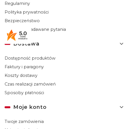
Regulaminy
Polityka prywatności
Bezpieczeństwo
Najczęściej zadawane pytania
5.0
OCENA
PRODUKTU
Dostawa
Dostępność produktów
Faktury i paragony
Koszty dostawy
Czas realizacji zamówień
Sposoby płatności
Moje konto
Twoje zamówienia