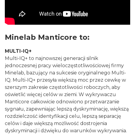
Minelab Manticore to:
MULTI-IQ+
Multi-IQ+ to najnowszej generacji silnik
jednoczesnej pracy wieloczęstotliwościowej firmy
Minelab, bazujący na sukcesie oryginalnego Multi-
IQ. Multi-IQ+ przesyła większą moc przez cewkę w
szerszym zakresie częstotliwości roboczych, aby
oświetlić więcej celów w ziemi. W wykrywaczu
Manticore całkowicie odnowiono przetwarzanie
sygnału, zapewniając lepszą dyskryminację, większą
rozdzielczość identyfikacji celu, lepszą separację
celów i daje większą możliwość dostrojenia
dyskryminacji i dźwięku do warunków wykrywania.