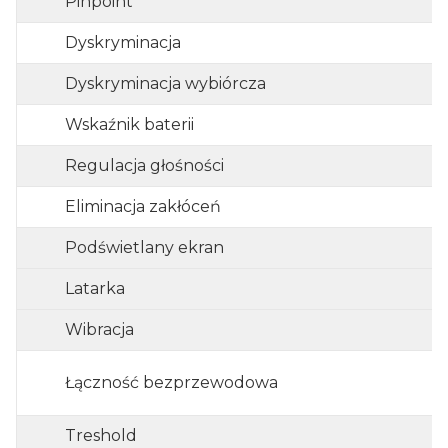
Pinpoint
Dyskryminacja
Dyskryminacja wybiórcza
Wskaźnik baterii
Regulacja głośności
Eliminacja zakłóceń
Podświetlany ekran
Latarka
Wibracja
Łączność bezprzewodowa
Treshold