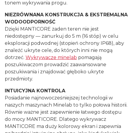
tonem wykrywania progu.
NIEZRÓWNANA KONSTRUKCJA & EKSTREMALNA
WODOODPORNOŚĆ
Dzięki MANTICORE żaden teren nie jest
niedostępny — zanurkuj do 5 m (16 stóp) w celu
eksploracji podwodnej (stopień ochrony IP68), aby
znaleźć ukryte cele, do których inni nie mogą
dotrzeć.
Wykrywacze minelab
pomagają
poszukiwaczom prowadzić zaawansowane
poszukiwania i znajdować głęboko ukryte
przedmioty.
INTUICYJNA KONTROLA
Posiadanie najnowocześniejszej technologii w
naszych maszynach Minelab to tylko połowa historii.
Równie ważne jest zapewnienie łatwego dostępu
do mocy MANTICORE. Dlatego wykrywacz
MANTICORE ma duży kolorowy ekran i zapewnia