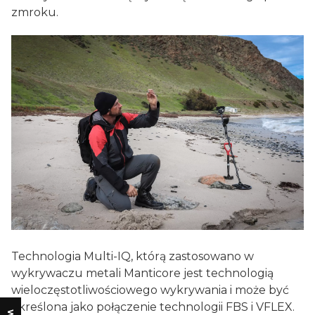
zmroku.
Technologia Multi-IQ, którą zastosowano w
wykrywaczu metali Manticore jest technologią
wieloczęstotliwościowego wykrywania i może być
określona jako połączenie technologii FBS i VFLEX.