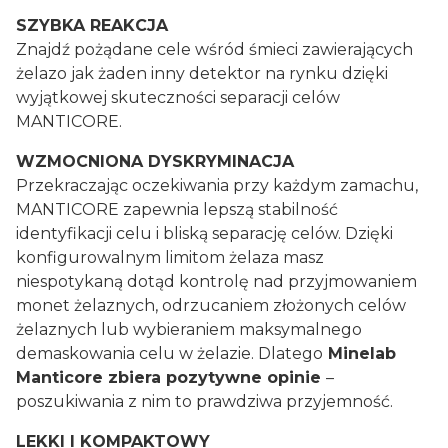
SZYBKA REAKCJA
Znajdź pożądane cele wśród śmieci zawierających
żelazo jak żaden inny detektor na rynku dzięki
wyjątkowej skuteczności separacji celów
MANTICORE.
WZMOCNIONA DYSKRYMINACJA
Przekraczając oczekiwania przy każdym zamachu,
MANTICORE zapewnia lepszą stabilność
identyfikacji celu i bliską separację celów. Dzięki
konfigurowalnym limitom żelaza masz
niespotykaną dotąd kontrolę nad przyjmowaniem
monet żelaznych, odrzucaniem złożonych celów
żelaznych lub wybieraniem maksymalnego
demaskowania celu w żelazie. Dlatego
Minelab
Manticore zbiera pozytywne opinie
–
poszukiwania z nim to prawdziwa przyjemność.
LEKKI I KOMPAKTOWY