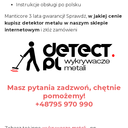
Instrukcje obsługi po polsku
Manticore 3 lata gwarancji! Sprawdź,
w jakiej cenie
kupisz detektor metalu w naszym sklepie
internetowym
i złóż zamówieni
Masz pytania zadzwoń, chętnie
pomożemy!
+48795 970 990
#waterproof