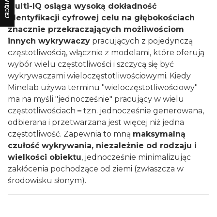
WIĘCEJ
Multi-IQ osiąga wysoką dokładność
identyfikacji cyfrowej celu na głębokościach
znacznie przekraczających możliwościom
innych wykrywaczy
pracujących z pojedynczą
częstotliwością, włącznie z modelami, które oferują
wybór wielu częstotliwości i szczycą się być
wykrywaczami wieloczęstotliwościowymi. Kiedy
Minelab używa terminu "wieloczęstotliwościowy"
ma na myśli "jednocześnie" pracujący w wielu
częstotliwościach
–
tzn. jednocześnie generowana,
odbierana i przetwarzana jest więcej niż jedna
częstotliwość. Zapewnia to mną
maksymalną
czułość wykrywania, niezależnie od rodzaju i
wielkości obiektu
, jednocześnie minimalizując
zakłócenia pochodzące od ziemi (zwłaszcza w
środowisku słonym).