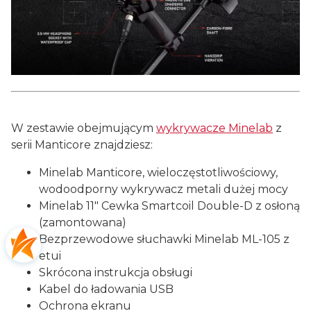
W zestawie obejmującym
wykrywacze Minelab
z
serii Manticore znajdziesz:
Minelab Manticore, wieloczęstotliwościowy,
wodoodporny wykrywacz metali dużej mocy
Minelab 11" Cewka Smartcoil Double-D z osłoną
(zamontowana)
Bezprzewodowe słuchawki Minelab ML-105 z
etui
Skrócona instrukcja obsługi
Kabel do ładowania USB
Ochrona ekranu