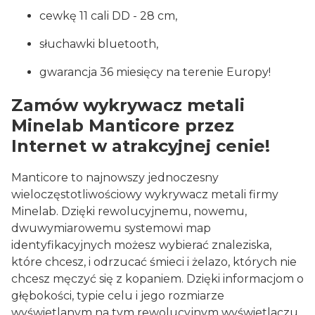
cewkę 11 cali DD - 28 cm,
słuchawki bluetooth,
gwarancja 36 miesięcy na terenie Europy!
Zamów wykrywacz metali
Minelab Manticore przez
Internet w atrakcyjnej cenie!
Manticore to najnowszy jednoczesny
wieloczęstotliwościowy wykrywacz metali firmy
Minelab. Dzięki rewolucyjnemu, nowemu,
dwuwymiarowemu systemowi map
identyfikacyjnych możesz wybierać znaleziska,
które chcesz, i odrzucać śmieci i żelazo, których nie
chcesz męczyć się z kopaniem. Dzięki informacjom o
głębokości, typie celu i jego rozmiarze
wyświetlanym na tym rewolucyjnym wyświetlaczu