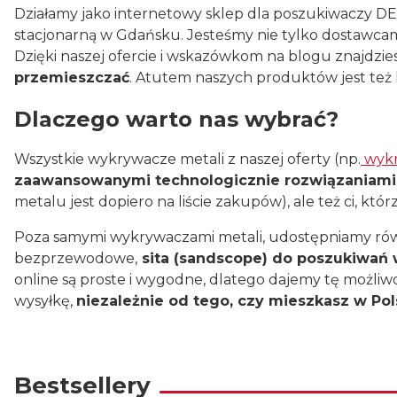
Działamy jako internetowy sklep dla poszukiwaczy 
stacjonarną w Gdańsku. Jesteśmy nie tylko dostawca
Dzięki naszej ofercie i wskazówkom na blogu znajdzie
przemieszczać
. Atutem naszych produktów jest też
Dlaczego warto nas wybrać?
Wszystkie wykrywacze metali z naszej oferty (np.
wykr
zaawansowanymi technologicznie rozwiązaniami
metalu jest dopiero na liście zakupów), ale też ci, kt
Poza samymi wykrywaczami metali, udostępniamy równ
bezprzewodowe,
sita (sandscope) do poszukiwań 
online są proste i wygodne, dlatego dajemy tę możliw
wysyłkę,
niezależnie od tego, czy mieszkasz w Pols
Bestsellery