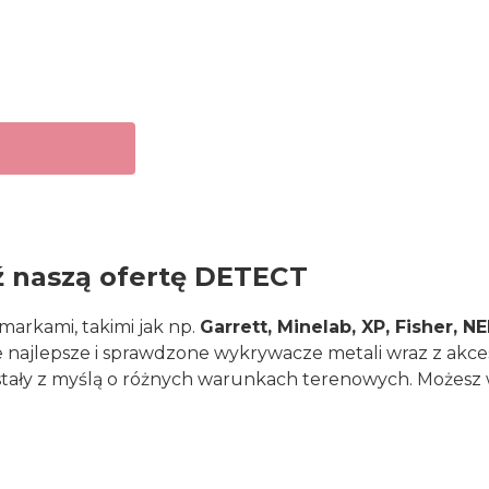
ź naszą ofertę DETECT
arkami, takimi jak np.
Garrett, Minelab, XP, Fisher, 
najlepsze i sprawdzone wykrywacze metali wraz z akces
stały z myślą o różnych warunkach terenowych. Możesz 