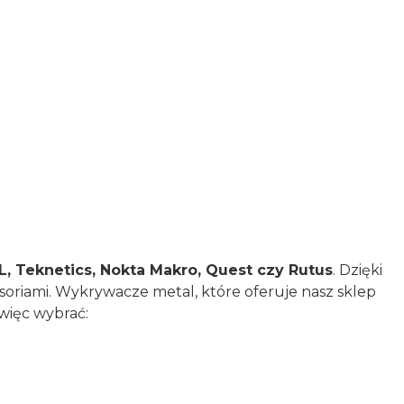
NEL, Teknetics, Nokta Makro, Quest czy Rutus
. Dzięki
oriami. Wykrywacze metal, które oferuje nasz sklep
więc wybrać: