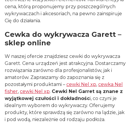
cena, którą proponujemy przy poszczególnych
wykrywaczach i akcesoriach, na pewno zainspiruje
Cię do działania.
Cewka do wykrywacza Garett –
sklep online
W naszej ofercie znajdziesz cewki do wykrywacza
Garett. Cena urządzeń jest atrakcyjna. Dostarczamy
rozwiązania zarówno dla profesjonalistów, jak i
amatorów. Zapraszamy do zapoznania się z
pozostałymi produktami –
cewki Nel xp
,
cewka Nel
fisher
,
cewki Nel xp
.
Cewki Nel Garret są znane z
wyjątkowej czułości i dokładnośc
i, co czyni je
idealnym wyborem do wykrywaczy. Oferujemy
produkty, które sprawdzą się zarówno na lądzie, jak
i pod wodą, niezależnie od rodzaju podłoża.