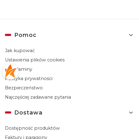
Linki w stopce
Pomoc
Jak kupować
Ustawienia plików cookies
Regulaminy
Polityka prywatności
Bezpieczeństwo
Najczęściej zadawane pytania
Dostawa
Dostępność produktów
Faktury i paragony