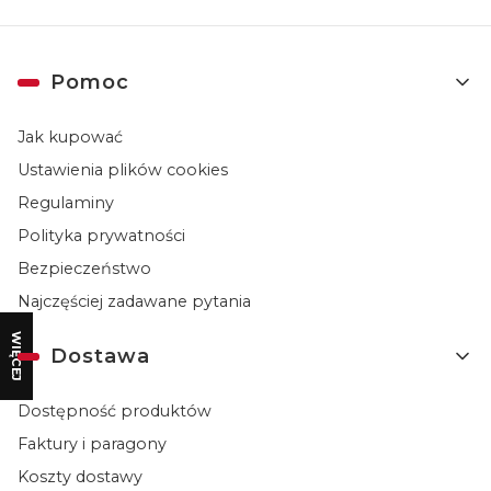
Linki w stopce
Pomoc
Jak kupować
Ustawienia plików cookies
Regulaminy
Polityka prywatności
Bezpieczeństwo
Najczęściej zadawane pytania
WIĘCEJ
Dostawa
Dostępność produktów
Faktury i paragony
Koszty dostawy