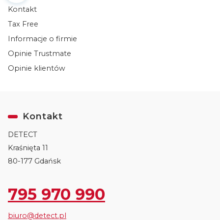
Kontakt
Tax Free
Informacje o firmie
Opinie Trustmate
Opinie klientów
Kontakt
DETECT
Kraśnięta 11
80-177 Gdańsk
795 970 990
biuro@detect.pl