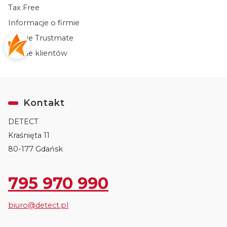
Tax Free
Informacje o firmie
Opinie Trustmate
Opinie klientów
Kontakt
DETECT
Kraśnięta 11
80-177 Gdańsk
795 970 990
biuro@detect.pl