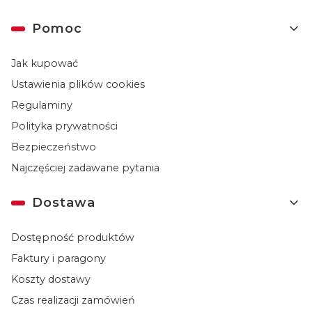
Linki w stopce
Pomoc
Jak kupować
Ustawienia plików cookies
Regulaminy
Polityka prywatności
Bezpieczeństwo
Najczęściej zadawane pytania
Dostawa
Dostępność produktów
Faktury i paragony
Koszty dostawy
Czas realizacji zamówień