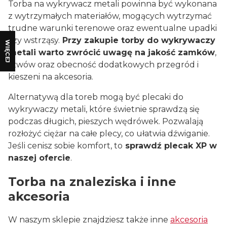
Torba na wykrywacz metali powinna być wykonana
z wytrzymałych materiałów, mogących wytrzymać
trudne warunki terenowe oraz ewentualne upadki
czy wstrząsy.
Przy zakupie torby do wykrywaczy
WIĘCEJ
metali warto zwrócić uwagę na jakość zamków
,
szwów oraz obecność dodatkowych przegród i
kieszeni na akcesoria.
Alternatywą dla toreb mogą być plecaki do
wykrywaczy metali, które świetnie sprawdzą się
podczas długich, pieszych wędrówek. Pozwalają
rozłożyć ciężar na całe plecy, co ułatwia dźwiganie.
Jeśli cenisz sobie komfort, to
sprawdź plecak
XP
w
naszej ofercie
.
Torba na znaleziska i inne
akcesoria
W naszym sklepie znajdziesz także inne
akcesoria