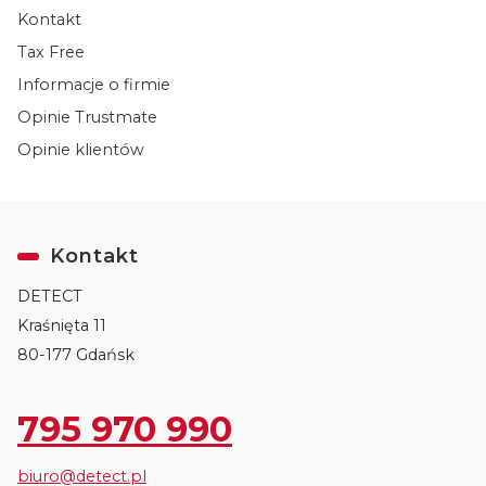
Kontakt
Tax Free
Informacje o firmie
Opinie Trustmate
Opinie klientów
Kontakt
DETECT
Kraśnięta 11
80-177 Gdańsk
795 970 990
biuro@detect.pl