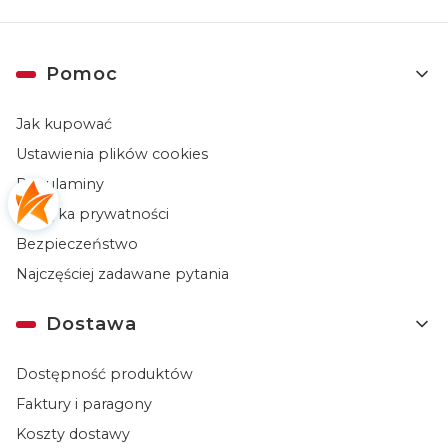
Linki w stopce
Pomoc
Jak kupować
Ustawienia plików cookies
Regulaminy
Polityka prywatności
Bezpieczeństwo
Najczęściej zadawane pytania
Dostawa
Dostępność produktów
Faktury i paragony
Koszty dostawy