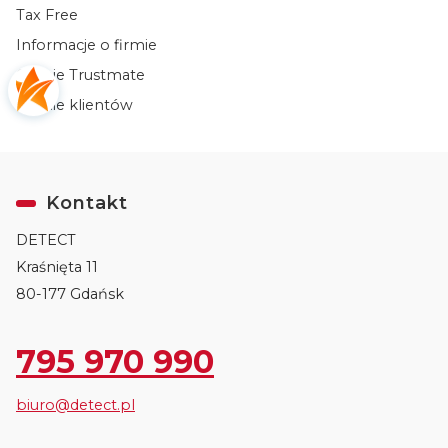
Tax Free
Informacje o firmie
Opinie Trustmate
Opinie klientów
Kontakt
DETECT
Kraśnięta 11
80-177 Gdańsk
795 970 990
biuro@detect.pl