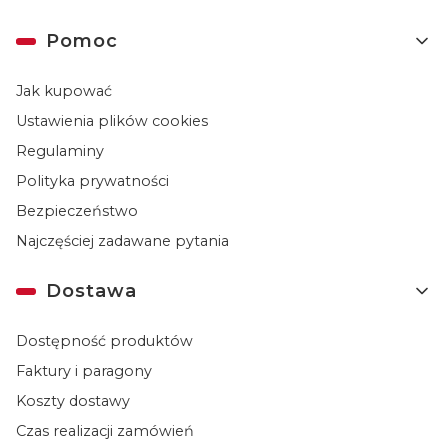
Linki w stopce
Pomoc
Jak kupować
Ustawienia plików cookies
Regulaminy
Polityka prywatności
Bezpieczeństwo
Najczęściej zadawane pytania
Dostawa
Dostępność produktów
Faktury i paragony
Koszty dostawy
Czas realizacji zamówień