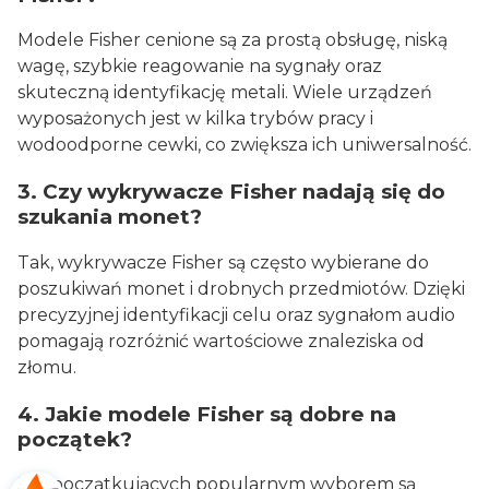
Modele Fisher cenione są za prostą obsługę, niską
wagę, szybkie reagowanie na sygnały oraz
skuteczną identyfikację metali. Wiele urządzeń
wyposażonych jest w kilka trybów pracy i
wodoodporne cewki, co zwiększa ich uniwersalność.
3. Czy wykrywacze Fisher nadają się do
szukania monet?
Tak, wykrywacze Fisher są często wybierane do
poszukiwań monet i drobnych przedmiotów. Dzięki
precyzyjnej identyfikacji celu oraz sygnałom audio
pomagają rozróżnić wartościowe znaleziska od
złomu.
4. Jakie modele Fisher są dobre na
początek?
Dla początkujących popularnym wyborem są