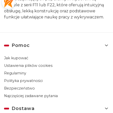
modele z serii F11 lub F22, które oferują intuicyjną
obsługę, lekką konstrukcję oraz podstawowe
funkcje ułatwiające naukę pracy z wykrywaczem.
Linki w stopce
Pomoc
Jak kupować
Ustawienia plików cookies
Regulaminy
Polityka prywatności
Bezpieczeństwo
Najczęściej zadawane pytania
Dostawa