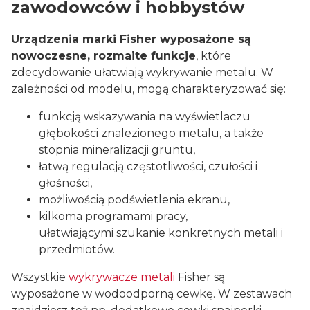
zawodowców i hobbystów
Urządzenia marki Fisher wyposażone są
nowoczesne, rozmaite funkcje
, które
zdecydowanie ułatwiają wykrywanie metalu. W
zależności od modelu, mogą charakteryzować się:
funkcją wskazywania na wyświetlaczu
głębokości znalezionego metalu, a także
stopnia mineralizacji gruntu,
łatwą regulacją częstotliwości, czułości i
głośności,
możliwością podświetlenia ekranu,
kilkoma programami pracy,
ułatwiającymi szukanie konkretnych metali i
przedmiotów.
Wszystkie
wykrywacze metali
Fisher są
wyposażone w wodoodporną cewkę. W zestawach