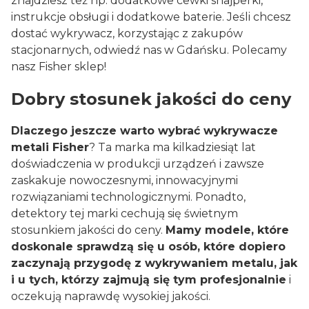
znajdziesz też np. dodatkowe cewki snajperki,
instrukcje obsługi i dodatkowe baterie. Jeśli chcesz
dostać wykrywacz, korzystając z zakupów
stacjonarnych, odwiedź nas w Gdańsku. Polecamy
nasz Fisher sklep!
Dobry stosunek jakości do ceny
Dlaczego jeszcze warto wybrać wykrywacze
metali Fisher
? Ta marka ma kilkadziesiąt lat
doświadczenia w produkcji urządzeń i zawsze
zaskakuje nowoczesnymi, innowacyjnymi
rozwiązaniami technologicznymi. Ponadto,
detektory tej marki cechują się świetnym
stosunkiem jakości do ceny.
Mamy modele, które
doskonale sprawdzą się u osób, które dopiero
zaczynają przygodę z wykrywaniem metalu, jak
i u tych, którzy zajmują się tym profesjonalnie
i
oczekują naprawdę wysokiej jakości.