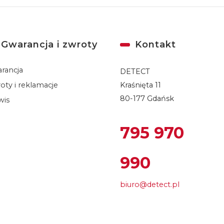
Gwarancja i zwroty
Kontakt
rancja
DETECT
oty i reklamacje
Kraśnięta 11
80-177 Gdańsk
wis
795 970
990
biuro@detect.pl