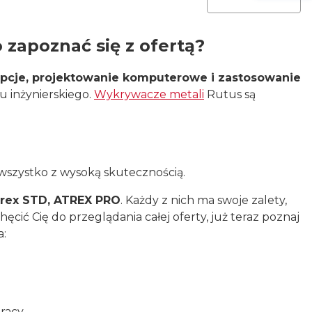
zapoznać się z ofertą?
cje, projektowanie komputerowe i zastosowanie
 inżynierskiego.
Wykrywacze metali
Rutus są
o wszystko z wysoką skutecznością.
trex STD, ATREX PRO
. Każdy z nich ma swoje zalety,
cić Cię do przeglądania całej oferty, już teraz poznaj
a:
racy.