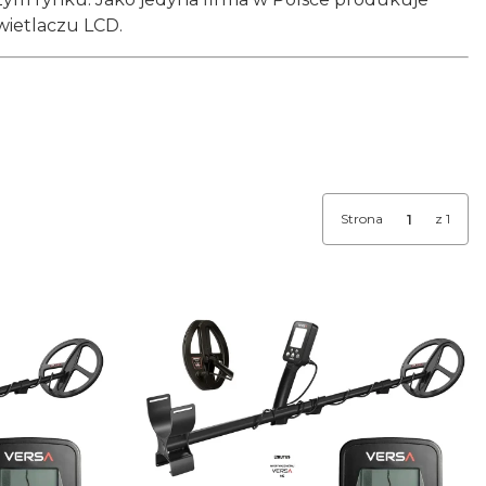
wietlaczu LCD.
Strona
z 1