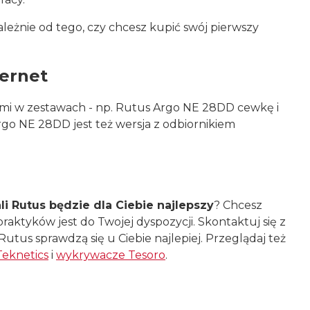
leżnie od tego, czy chcesz kupić swój pierwszy
ternet
i w zestawach - np. Rutus Argo NE 28DD cewkę i
rgo NE 28DD jest też wersja z odbiornikiem
i Rutus będzie dla Ciebie najlepszy
? Chcesz
aktyków jest do Twojej dyspozycji. Skontaktuj się z
tus sprawdzą się u Ciebie najlepiej. Przeglądaj też
eknetics
i
wykrywacze Tesoro
.