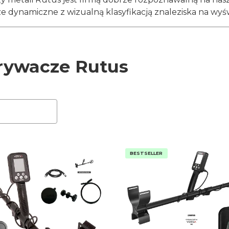
 dynamiczne z wizualną klasyfikacją znaleziska na wyś
ywacze Rutus
roduktów
BESTSELLER