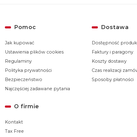
Linki w stopce
Pomoc
Dostawa
Jak kupować
Dostępność produ
Ustawienia plików cookies
Faktury i paragony
Regulaminy
Koszty dostawy
Polityka prywatności
Czas realizacji zam
Bezpieczeństwo
Sposoby płatności
Najczęściej zadawane pytania
O firmie
Kontakt
Tax Free