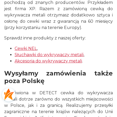
pochodzą od znanych producentów. Przykładem
jest firma XP. Razem z zamówioną cewką do
wykrywacza metali otrzymasz dodatkowo sztyca i
osłonę do cewki wraz z gwarancją na 60 miesięcy
(przy korzystaniu na terenie Europy).
Sprawdź inne produkty z naszej oferty:
Cewki NEL
,
Słuchawki do wykrywaczy metali
,
Akcesoria do wykrywaczy metali
.
Wysyłamy zamówienia także
poza Polskę
Zamówiona w DETECT cewka do wykrywacza
metali dotrze zarówno do wszystkich miejscowości
w Polsce, jak i za granicą. Realizujemy przesyłki
zagraniczne na terenie krajów należących do Unii