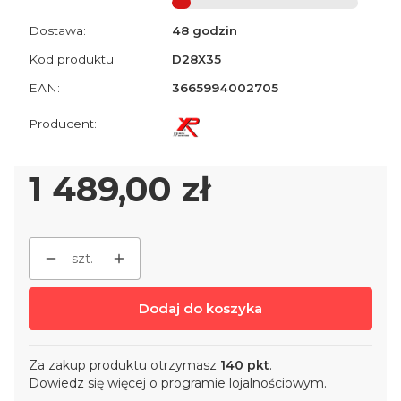
Dostawa:
48 godzin
Kod produktu:
D28X35
EAN:
3665994002705
Cena
1 489,00 zł
szt.
Dodaj do koszyka
Za zakup produktu otrzymasz
140 pkt
.
Dowiedz się
więcej o programie lojalnościowym.