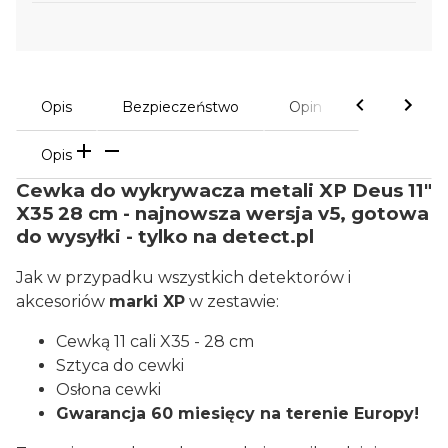
Opis
Bezpieczeństwo
Opinie
Opis
Cewka do wykrywacza metali XP Deus 11"
X35 28 cm - najnowsza wersja v5, gotowa
do wysyłki - tylko na detect.pl
Jak w przypadku wszystkich detektorów i
akcesoriów
marki XP
w zestawie:
Cewką 11 cali X35 - 28 cm
Sztyca do cewki
Osłona cewki
Gwarancja 60 miesięcy na terenie Europy!