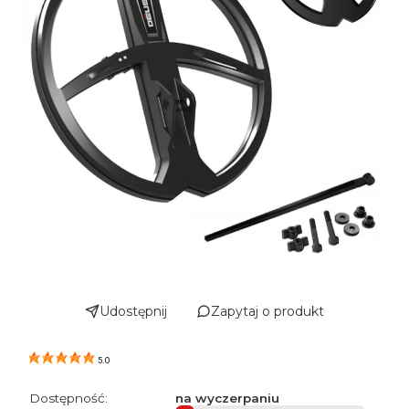
Udostępnij
Zapytaj o produkt
5.0
Dostępność:
na wyczerpaniu