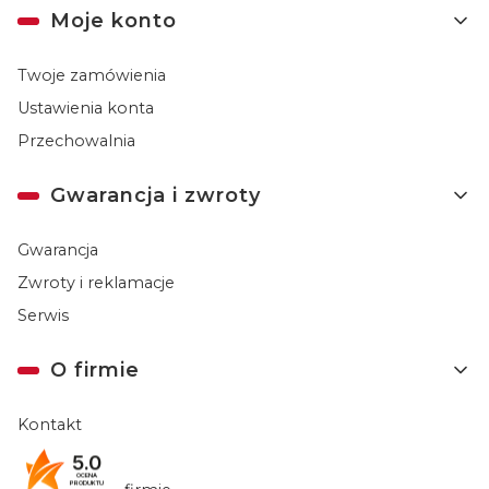
Moje konto
Twoje zamówienia
Ustawienia konta
Przechowalnia
Gwarancja i zwroty
Gwarancja
Zwroty i reklamacje
Serwis
O firmie
Kontakt
Tax Free
5.0
OCENA
PRODUKTU