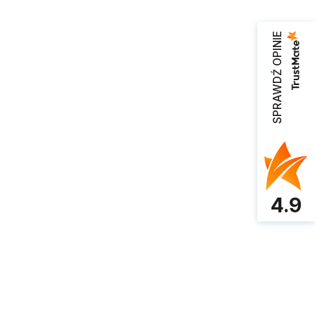
SPRAWDŹ OPINIE
4.9