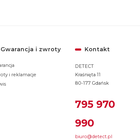
Gwarancja i zwroty
Kontakt
rancja
DETECT
oty i reklamacje
Kraśnięta 11
80-177 Gdańsk
wis
795 970
990
biuro@detect.pl