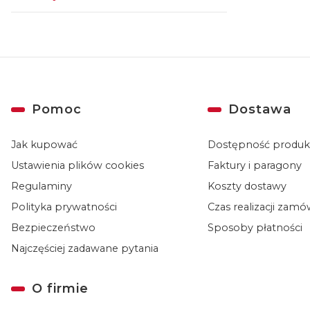
Koniec menu
Linki w stopce
Pomoc
Dostawa
Jak kupować
Dostępność produ
Ustawienia plików cookies
Faktury i paragony
Regulaminy
Koszty dostawy
Polityka prywatności
Czas realizacji zam
Bezpieczeństwo
Sposoby płatności
Najczęściej zadawane pytania
O firmie