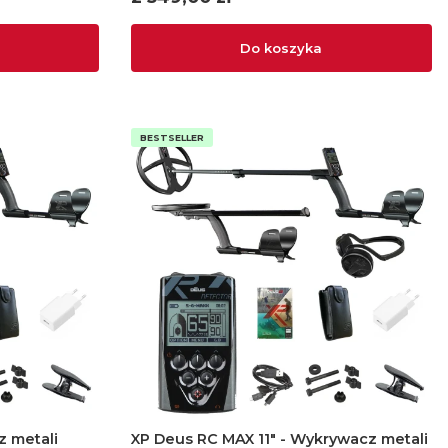
Do koszyka
BESTSELLER
z metali
XP Deus RC MAX 11" - Wykrywacz metali