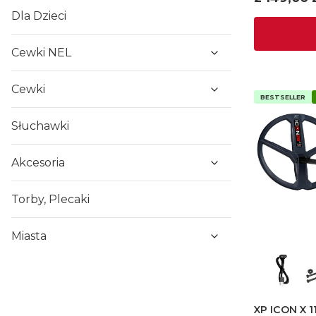
Dla Dzieci
Cewki NEL
Cewki
BESTSELLER
Słuchawki
Akcesoria
Torby, Plecaki
Miasta
XP ICON X 1