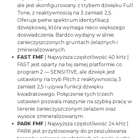
ale jest skonfigurowany z trybem dźwięku Full
Tone, z reaktywnością na 3 zamiast 2,5.
Oferuje pełne spektrum identyfikacji
dźwiękowej, która wymaga nieco większego
doświadczenia. Bardzo wydajny w silnie
zanieczyszczonych gruntach żelaznych i
zmineralizowanych.
FAST FMF
| Najwyższa częstotliwość 40 kHz |
FAST jest oparty na tej samej platformie co
program 2 — SENSITIVE, ale dźwięk jest
ustawiony na tryb Pitch z reaktywnością 3
zamiast 2,5 i używa funkcji dźwięku
kwadratowego. Połączenie tych trzech
ustawień pozwala maszynie na szybką pracę w
terenie zanieczyszczonym żelazem oraz
wysoce zmineralizowanym.
PARK FMF
| Najwyższa częstotliwość 24 kHz |
PARK jest przystosowany do przeszukiwania