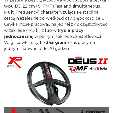
W zestawie bezprzewodowa wodoodporna cewka
typu DD 22 cm / 9" FMF (Fast and simultaneous
Multi Frequency) charakteryzująca się stabilna
pracą niezależnie od wielkości czy głębokości celu.
Cewka może pracować na jednej z 49 częstotliwości
w zakresie 4-45 kHz lub w
trybie pracy
jednoczesnej
w pełnym zakresie częstotliwości.
Waga cewki to tylko
345 gram
, czas pracy na
jednym ładowaniu do 20 godzin.