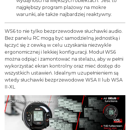
wydajności na większych obiektach. Jest to
najgłębszy program plażowy na mokre
warunki, ale także najbardziej reaktywny.
WS6 to nie tylko bezprzewodowe słuchawki audio.
Bez panelu RC mogą być samodzielną jednostką i
łączyć się z cewką w celu uzyskania niezwykle
ergonomicznej i lekkiej konfiguracji. Moduł WS6
można odpiąć i zamontować na stelażu, aby w pełni
wykorzystać ekran kontrolny oraz mieć dostęp do
wszystkich ustawień. Idealnym uzupełnieniem są
wtedy słuchawki bezprzewodowe WSA II lub WSA
II-XL