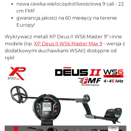
nowa cewka wieloczęstotliwościowa 9 cali - 22
cm FMF
gwarancja jakości na 60 miesięcy na terenie
Europy!
Wykrywacz metali XP Deus II WS6 Master 9" i inne
modele (np.
XP Deus II WS6 Master Max 9
- wersja z
dodatkowymi słuchawkami WSAII) dostępne od
ręki!