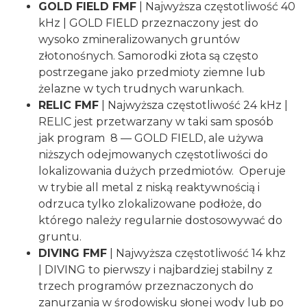
GOLD FIELD FMF
| Najwyższa częstotliwość 40
kHz | GOLD FIELD przeznaczony jest do
wysoko zmineralizowanych gruntów
złotonośnych. Samorodki złota są często
postrzegane jako przedmioty ziemne lub
żelazne w tych trudnych warunkach.
RELIC FMF
| Najwyższa częstotliwość 24 kHz |
RELIC jest przetwarzany w taki sam sposób
jak program 8 — GOLD FIELD, ale używa
niższych odejmowanych częstotliwości do
lokalizowania dużych przedmiotów. Operuje
w trybie all metal z niską reaktywnością i
odrzuca tylko zlokalizowane podłoże, do
którego należy regularnie dostosowywać do
gruntu.
DIVING FMF
| Najwyższa częstotliwość 14 khz
| DIVING to pierwszy i najbardziej stabilny z
trzech programów przeznaczonych do
zanurzania w środowisku słonej wody lub po