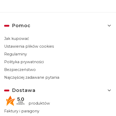
Linki w stopce
Pomoc
Jak kupować
Ustawienia plików cookies
Regulaminy
Polityka prywatności
Bezpieczeństwo
Najczęściej zadawane pytania
Dostawa
5.0
Dostępność produktów
OCENA
PRODUKTU
Faktury i paragony