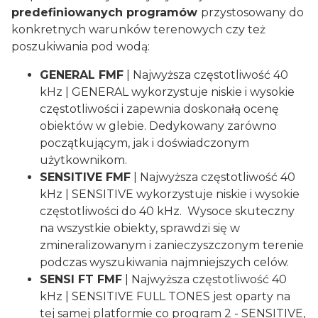
predefiniowanych programów
przystosowany do
konkretnych warunków terenowych czy też
poszukiwania pod wodą:
GENERAL FMF
| Najwyższa częstotliwość 40
kHz | GENERAL wykorzystuje niskie i wysokie
częstotliwości i zapewnia doskonałą ocenę
obiektów w glebie. Dedykowany zarówno
początkującym, jak i doświadczonym
użytkownikom.
SENSITIVE FMF
| Najwyższa częstotliwość 40
kHz | SENSITIVE wykorzystuje niskie i wysokie
częstotliwości do 40 kHz. Wysoce skuteczny
na wszystkie obiekty, sprawdzi się w
zmineralizowanym i zanieczyszczonym terenie
podczas wyszukiwania najmniejszych celów.
SENSI FT FMF
| Najwyższa częstotliwość 40
kHz | SENSITIVE FULL TONES jest oparty na
tej samej platformie co program 2 - SENSITIVE,