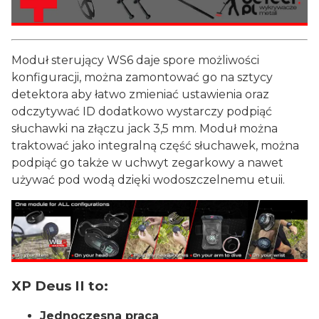
Moduł sterujący WS6 daje spore możliwości
konfiguracji, można zamontować go na sztycy
detektora aby łatwo zmieniać ustawienia oraz
odczytywać ID dodatkowo wystarczy podpiąć
słuchawki na złączu jack 3,5 mm. Moduł można
traktować jako integralną część słuchawek, można
podpiąć go także w uchwyt zegarkowy a nawet
używać pod wodą dzięki wodoszczelnemu etuii.
XP Deus II to:
Jednoczesna praca