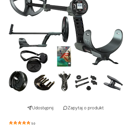
Udostępnij
Zapytaj o produkt
5.0