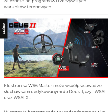
zależności od programów i rzeczywistych
warunków terenowych.
WIĘCEJ
Elektronika WS6 Master może współpracować ze
słuchawkami dedykowanymi do Deus II, czyli WSAII
oraz WSAIIXL.