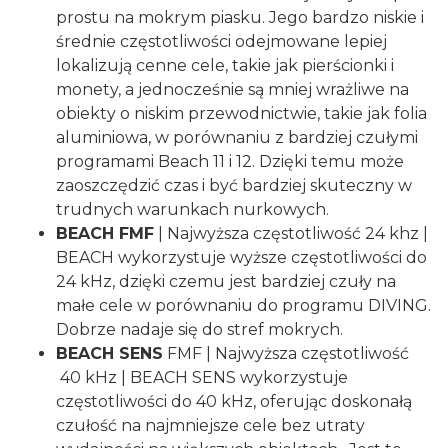
prostu na mokrym piasku. Jego bardzo niskie i
średnie częstotliwości odejmowane lepiej
lokalizują cenne cele, takie jak pierścionki i
monety, a jednocześnie są mniej wrażliwe na
obiekty o niskim przewodnictwie, takie jak folia
aluminiowa, w porównaniu z bardziej czułymi
programami Beach 11 i 12. Dzięki temu może
zaoszczędzić czas i być bardziej skuteczny w
trudnych warunkach nurkowych.
BEACH FMF
| Najwyższa częstotliwość 24 khz |
BEACH wykorzystuje wyższe częstotliwości do
24 kHz, dzięki czemu jest bardziej czuły na
małe cele w porównaniu do programu DIVING.
Dobrze nadaje się do stref mokrych.
BEACH SENS
FMF | Najwyższa częstotliwość
40 kHz | BEACH SENS wykorzystuje
częstotliwości do 40 kHz, oferując doskonałą
czułość na najmniejsze cele bez utraty