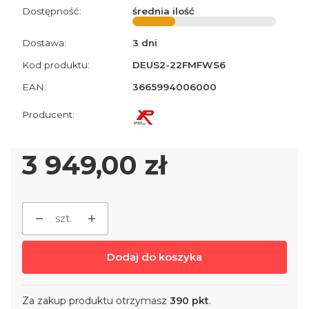
Dostępność:
średnia ilość
Dostawa:
3 dni
Kod produktu:
DEUS2-22FMFWS6
EAN:
3665994006000
Cena
3 949,00 zł
szt.
Dodaj do koszyka
Za zakup produktu otrzymasz
390 pkt
.