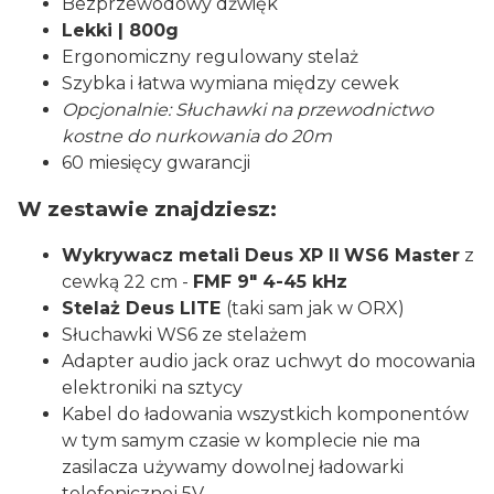
Bezprzewodowy dźwięk
Lekki | 800g
Ergonomiczny regulowany stelaż
Szybka i łatwa wymiana między cewek
Opcjonalnie: Słuchawki na przewodnictwo
kostne do nurkowania do 20m
60 miesięcy gwarancji
W zestawie znajdziesz:
Wykrywacz metali Deus XP II
WS6 Master
z
cewką 22 cm -
FMF 9" 4-45 kHz
Stelaż Deus LITE
(taki sam jak w ORX)
Słuchawki WS6 ze stelażem
Adapter audio jack oraz uchwyt do mocowania
elektroniki na sztycy
Kabel do ładowania wszystkich komponentów
w tym samym czasie w komplecie nie ma
zasilacza używamy dowolnej ładowarki
telefonicznej 5V