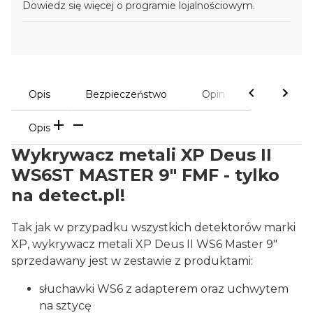
Dowiedz się
więcej o programie lojalnościowym.
Opis
Bezpieczeństwo
Opinie
Opis
Wykrywacz metali XP Deus II
WS6ST MASTER 9" FMF - tylko
na detect.pl!
Tak jak w przypadku wszystkich detektorów marki
XP, wykrywacz metali XP Deus II WS6 Master 9"
sprzedawany jest w zestawie z produktami:
słuchawki WS6 z adapterem oraz uchwytem
na sztycę