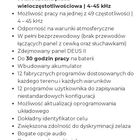
wieloczęstotliwościowa | 4-45 kHz
Możliwość pracy na jednej z 49 częstotliwości |
4 – 45 kHz
Odporność na warunki atmosferyczne
W pełni bezprzewodowy (brak przewodów
łączących panel z cewką oraz słuchawkami)
Zdejmowany panel DEUS II
Do
30 godzin pracy
na baterii
Wbudowany akumulator
12 fabrycznych programów dostosowanych do
każdego terenu i każdych warunków
12 programów użytkownika do zapisywania
niestandardowych konfiguracji
Możliwość aktualizacji oprogramowania
układowego
Dokładny identyfikator celu
Zwiększona zdolność do dyskryminacji żelaza
Bogate opcje audio