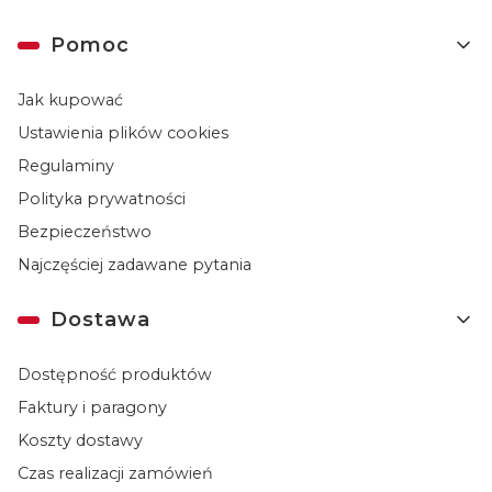
Linki w stopce
Pomoc
Jak kupować
Ustawienia plików cookies
Regulaminy
Polityka prywatności
Bezpieczeństwo
Najczęściej zadawane pytania
Dostawa
Dostępność produktów
Faktury i paragony
Koszty dostawy
Czas realizacji zamówień