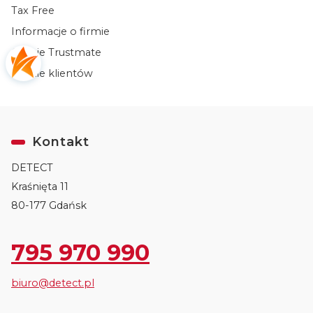
Tax Free
Informacje o firmie
Opinie Trustmate
Opinie klientów
Kontakt
DETECT
Kraśnięta 11
80-177 Gdańsk
795 970 990
biuro@detect.pl