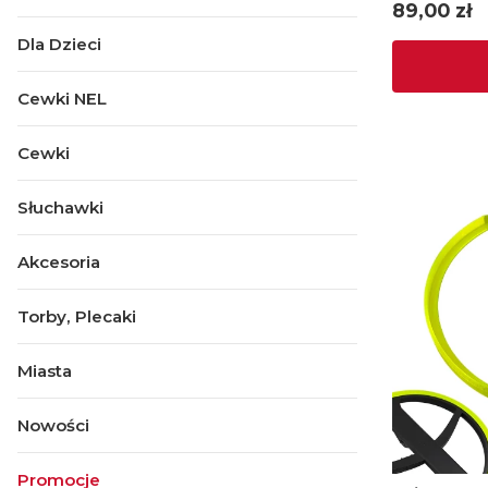
Cena
89,00 zł
Dla Dzieci
Cewki NEL
Cewki
Słuchawki
Akcesoria
Torby, Plecaki
Miasta
Nowości
Promocje