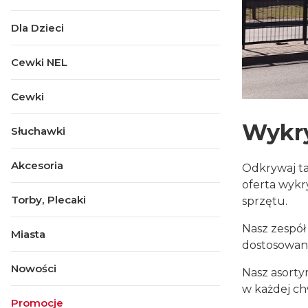
Dla Dzieci
Cewki NEL
Cewki
Wykry
Słuchawki
Akcesoria
Odkrywaj ta
oferta wykr
Torby, Plecaki
sprzętu.
Nasz zespół
Miasta
dostosowan
Nowości
Nasz asorty
w każdej ch
Promocje