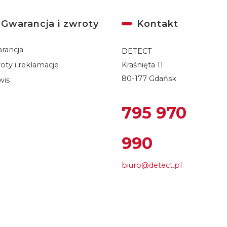
Gwarancja i zwroty
Kontakt
rancja
DETECT
oty i reklamacje
Kraśnięta 11
80-177 Gdańsk
wis
795 970
990
biuro@detect.pl