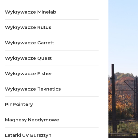
Wykrywacze Minelab
Wykrywacze Rutus
Wykrywacze Garrett
Wykrywacze Quest
Wykrywacze Fisher
Wykrywacze Teknetics
PinPointery
Magnesy Neodymowe
Latarki UV Bursztyn