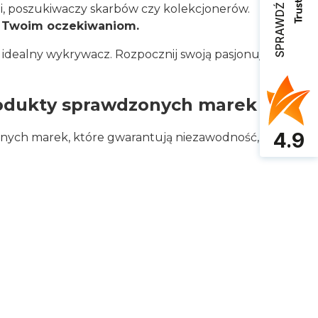
SPRAWDŹ OPINIE
i, poszukiwaczy skarbów czy kolekcjonerów.
a Twoim oczekiwaniom.
ć idealny wykrywacz. Rozpocznij swoją pasjonującą
rodukty sprawdzonych marek
4.9
nych marek, które gwarantują niezawodność,