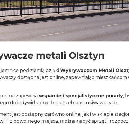
wacze metali Olsztyn
jemnice pod ziemią dzięki
Wykrywaczom Metali Olszt
ywaczy dostępna jest online, zapewniając mieszkańcom O
 online zapewnia
wsparcie i specjalistyczne porady
, 
ego do indywidualnych potrzeb poszukiwawczych.
ment jest dostępny zarówno online, jak i w sklepie stac
wili i z dowolnego miejsca, można nabyć sprzęt i rozpo