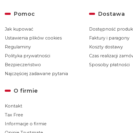
Linki w stopce
Pomoc
Dostawa
Jak kupować
Dostępność produ
Ustawienia plików cookies
Faktury i paragony
Regulaminy
Koszty dostawy
Polityka prywatności
Czas realizacji zam
Bezpieczeństwo
Sposoby płatności
Najczęściej zadawane pytania
O firmie
Kontakt
Tax Free
Informacje o firmie
Opinie Trustmate