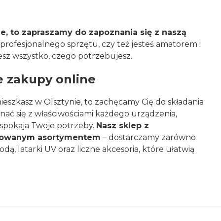
ie, to zapraszamy do zapoznania się z naszą
profesjonalnego sprzętu, czy też jesteś amatorem i
iesz wszystko, czego potrzebujesz.
 zakupy online
ieszkasz w Olsztynie, to zachęcamy Cię do składania
ć się z właściwościami każdego urządzenia,
aspokaja Twoje potrzeby.
Nasz sklep z
udowanym asortymentem
– dostarczamy zarówno
dą, latarki UV oraz liczne akcesoria, które ułatwią