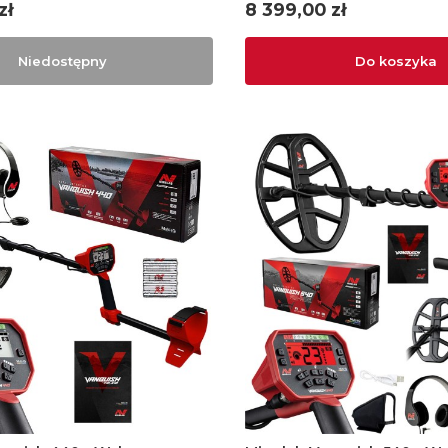
Cena
zł
8 399,00 zł
Niedostępny
Do koszyka