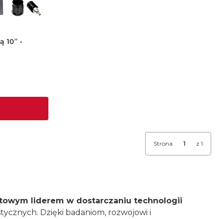
ą 10” -
Strona
z 1
iatowym liderem w dostarczaniu technologii
tycznych. Dzięki badaniom, rozwojowi i