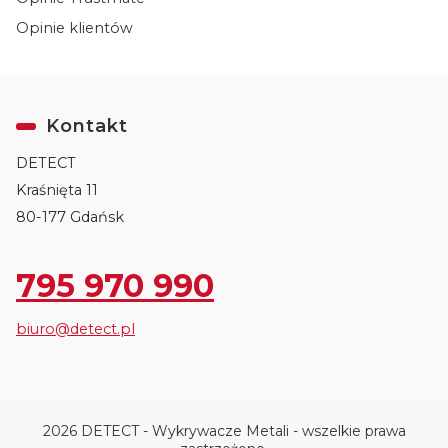
Opinie klientów
Kontakt
DETECT
Kraśnięta 11
80-177 Gdańsk
795 970 990
biuro@detect.pl
2026 DETECT - Wykrywacze Metali - wszelkie prawa