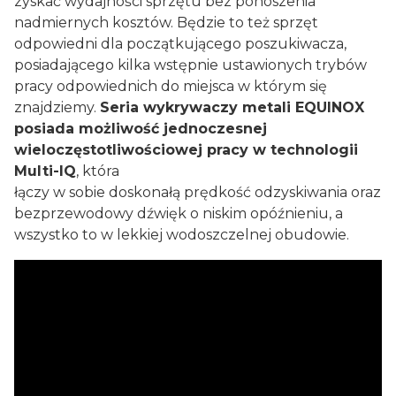
zyskać wydajności sprzętu bez ponoszenia
nadmiernych kosztów. Będzie to też sprzęt
odpowiedni dla początkującego poszukiwacza,
posiadającego kilka wstępnie ustawionych trybów
pracy odpowiednich do miejsca w którym się
znajdziemy.
Seria wykrywaczy metali EQUINOX
posiada możliwość jednoczesnej
wieloczęstotliwościowej pracy w technologii
Multi-IQ
, która
łączy w sobie doskonałą prędkość odzyskiwania oraz
bezprzewodowy dźwięk o niskim opóźnieniu, a
wszystko to w lekkiej wodoszczelnej obudowie.