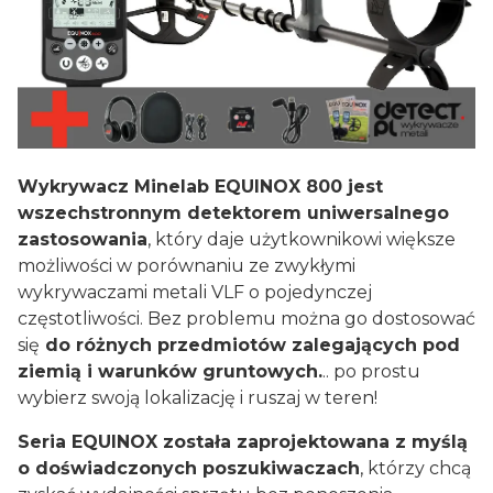
Wykrywacz Minelab EQUINOX 800 jest
wszechstronnym detektorem uniwersalnego
zastosowania
, który daje użytkownikowi większe
możliwości w porównaniu ze zwykłymi
wykrywaczami metali VLF o pojedynczej
częstotliwości. Bez problemu można go dostosować
się
do różnych przedmiotów zalegających pod
ziemią i warunków gruntowych.
.. po prostu
wybierz swoją lokalizację i ruszaj w teren!
Seria EQUINOX została zaprojektowana z myślą
o doświadczonych poszukiwaczach
, którzy chcą