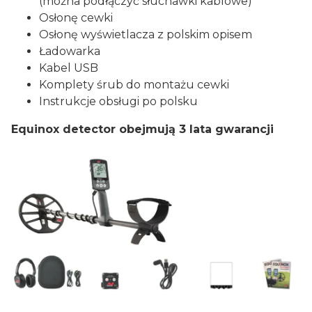
(można podłączyć słuchawki kablowe)
Osłonę cewki
Osłonę wyświetlacza z polskim opisem
Ładowarka
Kabel USB
Komplety śrub do montażu cewki
Instrukcje obsługi po polsku
Equinox detector obejmują 3 lata gwarancji