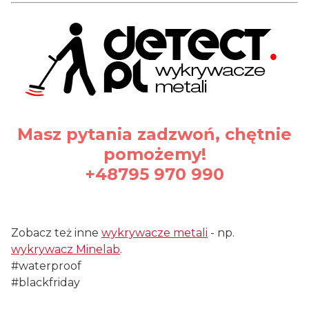
Masz pytania zadzwoń, chętnie
pomożemy!
+48795 970 990
#waterproof
Zobacz też inne
wykrywacze metali
- np.
wykrywacz Minelab
.
#waterproof
#blackfriday