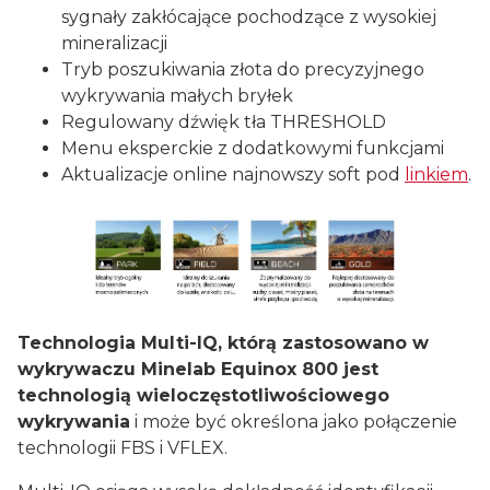
sygnały zakłócające pochodzące z wysokiej
mineralizacji
Tryb poszukiwania złota do precyzyjnego
wykrywania małych bryłek
Regulowany dźwięk tła THRESHOLD
Menu eksperckie z dodatkowymi funkcjami
Aktualizacje online najnowszy soft pod
linkiem
.
Technologia Multi-IQ, którą zastosowano w
wykrywaczu Minelab Equinox 800 jest
technologią wieloczęstotliwościowego
wykrywania
i może być określona jako połączenie
technologii FBS i VFLEX.