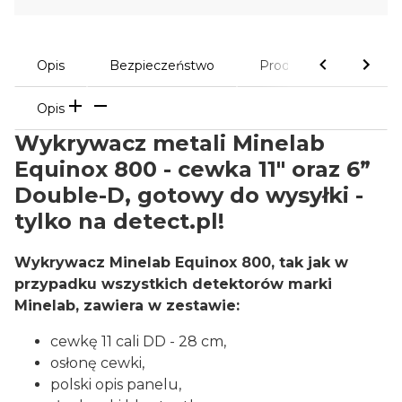
Opis
Bezpieczeństwo
Produkty powiązane
Opis
Wykrywacz metali Minelab
Equinox 800 - cewka 11" oraz 6”
Double-D, gotowy do wysyłki -
tylko na detect.pl!
Wykrywacz Minelab Equinox 800, tak jak w
przypadku wszystkich detektorów marki
Minelab, zawiera w zestawie:
cewkę 11 cali DD - 28 cm,
osłonę cewki,
polski opis panelu,