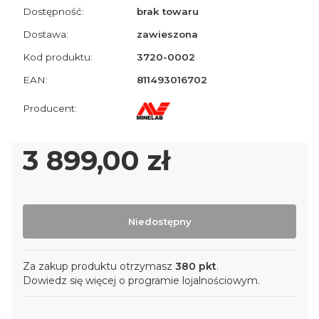
Dostępność:
brak towaru
Dostawa:
zawieszona
Kod produktu:
3720-0002
EAN:
811493016702
Cena
3 899,00 zł
Niedostępny
Za zakup produktu otrzymasz
380 pkt
.
Dowiedz się
więcej o programie lojalnościowym.