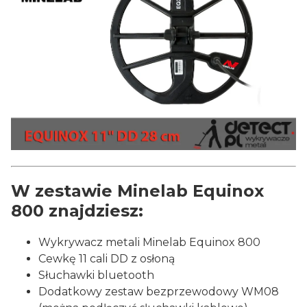
W zestawie Minelab Equinox
800 znajdziesz:
Wykrywacz metali Minelab Equinox 800
Cewkę 11 cali DD z osłoną
Słuchawki bluetooth
Dodatkowy zestaw bezprzewodowy WM08