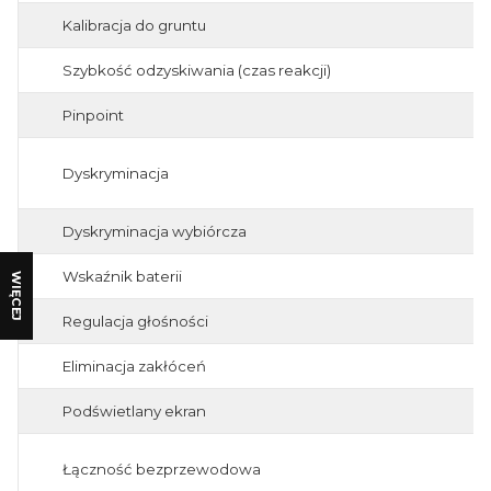
Kalibracja do gruntu
Szybkość odzyskiwania (czas reakcji)
Pinpoint
Dyskryminacja
Dyskryminacja wybiórcza
Wskaźnik baterii
WIĘCEJ
Regulacja głośności
Eliminacja zakłóceń
Podświetlany ekran
Łączność bezprzewodowa