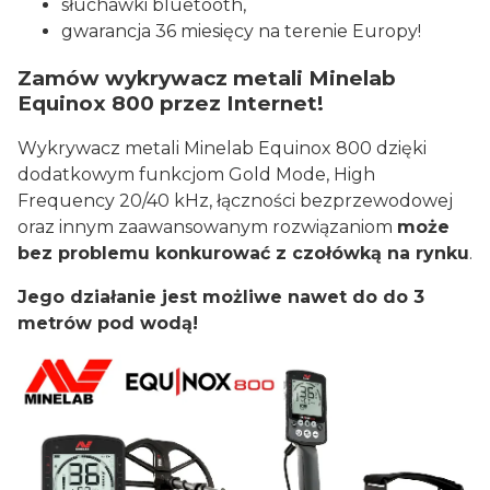
słuchawki bluetooth,
gwarancja 36 miesięcy na terenie Europy!
Zamów wykrywacz metali Minelab
Equinox 800 przez Internet!
Wykrywacz metali Minelab Equinox 800 dzięki
dodatkowym funkcjom Gold Mode, High
Frequency 20/40 kHz, łączności bezprzewodowej
oraz innym zaawansowanym rozwiązaniom
może
bez problemu konkurować z czołówką na rynku
.
Jego działanie jest możliwe nawet do do 3
metrów pod wodą!