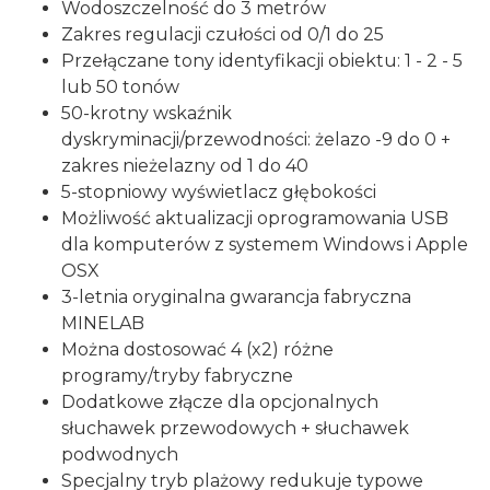
Wodoszczelność do 3 metrów
Zakres regulacji czułości od 0/1 do 25
Przełączane tony identyfikacji obiektu: 1 - 2 - 5
lub 50 tonów
50-krotny wskaźnik
dyskryminacji/przewodności: żelazo -9 do 0 +
zakres nieżelazny od 1 do 40
5-stopniowy wyświetlacz głębokości
Możliwość aktualizacji oprogramowania USB
dla komputerów z systemem Windows i Apple
OSX
3-letnia oryginalna gwarancja fabryczna
MINELAB
Można dostosować 4 (x2) różne
programy/tryby fabryczne
Dodatkowe złącze dla opcjonalnych
słuchawek przewodowych + słuchawek
podwodnych
Specjalny tryb plażowy redukuje typowe