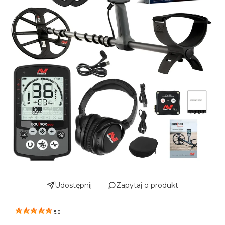
Udostępnij
Zapytaj o produkt
5.0