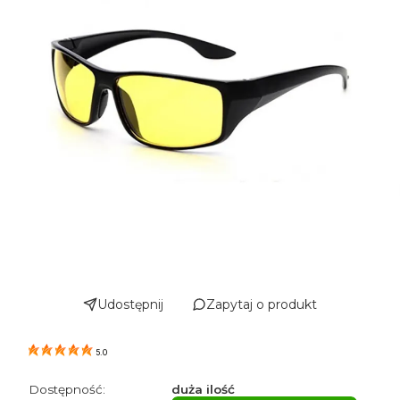
Udostępnij
Zapytaj o produkt
5.0
Dostępność:
duża ilość