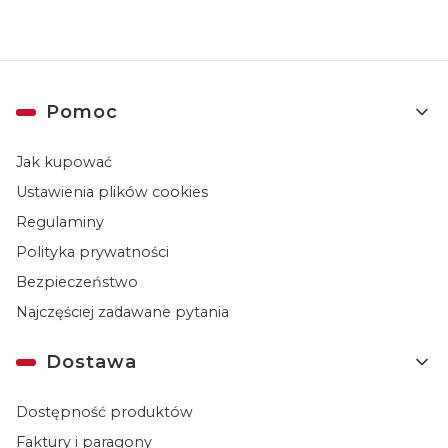
Linki w stopce
Pomoc
Jak kupować
Ustawienia plików cookies
Regulaminy
Polityka prywatności
Bezpieczeństwo
Najczęściej zadawane pytania
Dostawa
Dostępność produktów
Faktury i paragony