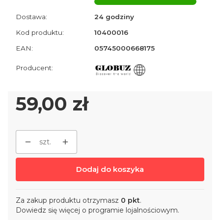
Dostawa:
24 godziny
Kod produktu:
10400016
EAN:
05745000668175
Cena
59,00 zł
szt.
Dodaj do koszyka
Za zakup produktu otrzymasz
0 pkt
.
Dowiedz się
więcej o programie lojalnościowym.