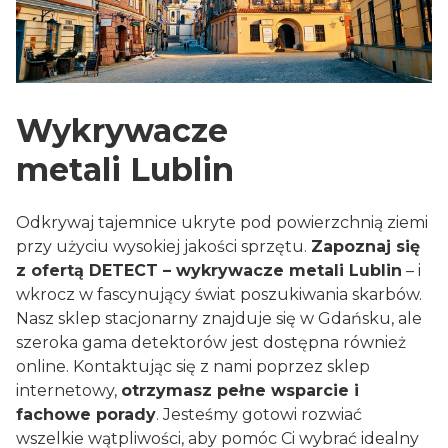
Wykrywacze
metali Lublin
Odkrywaj tajemnice ukryte pod powierzchnią ziemi
przy użyciu wysokiej jakości sprzętu.
Zapoznaj się
z ofertą DETECT – wykrywacze metali Lublin
– i
wkrocz w fascynujący świat poszukiwania skarbów.
Nasz sklep stacjonarny znajduje się w Gdańsku, ale
szeroka gama detektorów jest dostępna również
online. Kontaktując się z nami poprzez sklep
internetowy,
otrzymasz pełne wsparcie i
fachowe porady
. Jesteśmy gotowi rozwiać
wszelkie wątpliwości, aby pomóc Ci wybrać idealny