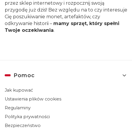
przez sklep internetowy i rozpocznij swoją
przygodę już dziś! Bez względu na to czy interesuje
Cię poszukiwanie monet, artefaktów, czy
odkrywanie historii –
mamy sprzęt, który spełni
Twoje oczekiwania
.
Linki w stopce
Pomoc
Jak kupować
Ustawienia plików cookies
Regulaminy
Polityka prywatności
Bezpieczeństwo