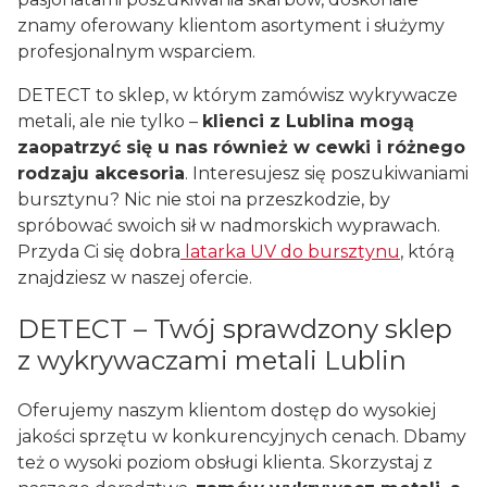
znamy oferowany klientom asortyment i służymy
profesjonalnym wsparciem.
DETECT to sklep, w którym zamówisz wykrywacze
metali, ale nie tylko –
klienci z Lublina mogą
zaopatrzyć się u nas również w cewki i różnego
rodzaju akcesoria
. Interesujesz się poszukiwaniami
bursztynu? Nic nie stoi na przeszkodzie, by
spróbować swoich sił w nadmorskich wyprawach.
Przyda Ci się dobra
latarka UV do bursztynu
, którą
znajdziesz w naszej ofercie.
DETECT – Twój sprawdzony sklep
z wykrywaczami metali Lublin
Oferujemy naszym klientom dostęp do wysokiej
jakości sprzętu w konkurencyjnych cenach. Dbamy
też o wysoki poziom obsługi klienta. Skorzystaj z