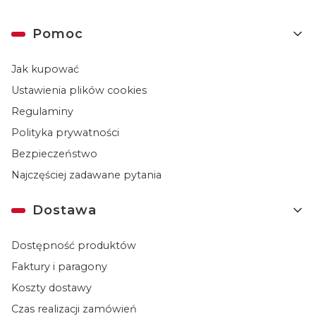
Linki w stopce
Pomoc
Jak kupować
Ustawienia plików cookies
Regulaminy
Polityka prywatności
Bezpieczeństwo
Najczęściej zadawane pytania
Dostawa
Dostępność produktów
Faktury i paragony
Koszty dostawy
Czas realizacji zamówień