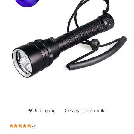
Udostępnij
Zapytaj o produkt
4.8