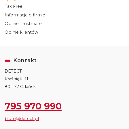
Tax Free
Informacje o firmie
Opinie Trustmate
Opinie klientów
Kontakt
DETECT
Kraśnięta 11
80-177 Gdańsk
795 970 990
biuro@detect.pl