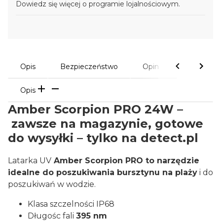
Dowiedz się
więcej o programie lojalnościowym.
Opis
Bezpieczeństwo
Opinie
Opis
Amber Scorpion PRO 24W –
zawsze na magazynie, gotowe
do wysyłki – tylko na detect.pl
Latarka UV
Amber Scorpion PRO to narzędzie
idealne do poszukiwania bursztynu na plaży
i do
poszukiwań w wodzie.
Klasa szczelności IP68
Długośc fali
395 nm