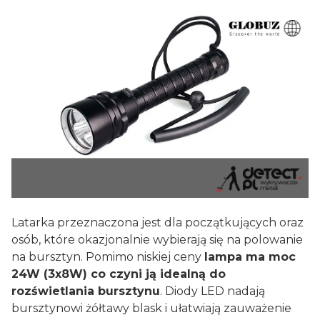
Latarka przeznaczona jest dla początkujących oraz
osób, które okazjonalnie wybierają się na polowanie
na bursztyn.
Pomimo niskiej ceny
lampa ma moc
24W (3x8W) co czyni ją idealną do
rozświetlania bursztynu
. Diody LED nadają
bursztynowi żółtawy blask i ułatwiają zauważenie