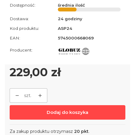
Dostępność:
średnia ilość
Dostawa:
24 godziny
Kod produktu:
ASP24
EAN:
5745000668069
Cena
229,00 zł
szt.
Dodaj do koszyka
Za zakup produktu otrzymasz
20 pkt
.