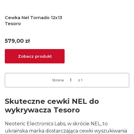
Cewka Nel Tornado 12x13
Tesoro
Cena
579,00 zł
Zobacz produkt
Strona
z 1
Skuteczne cewki NEL do
wykrywacza Tesoro
Neoteric Electronics Labs, w skrócie NEL, to
ukraińska marka dostarczająca cewki wyszukiwania