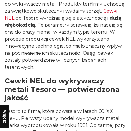
do wykrywaczy metali. Produkty tej firmy uchodzą
za wyjątkowo skuteczny i wydajny sprzęt.
Cewki
NEL
do Tesoro wyróżniają się elastycznością i
dużą
głębokością.
Te parametry sprawiają, że nadają się
one do pracy niemal w każdym typie terenu. W
procesie produkcji cewek NEL wykorzystano
innowacyjne technologie, co miało znaczny wpływ
na podniesienie ich skuteczności. Osiągi cewek
zostały potwierdzone w licznych badaniach
terenowych.
Cewki NEL do wykrywaczy
metali Tesoro — potwierdzona
jakość
Tesoro to firma, która powstała w latach 60. XX
WIĘCEJ
wieku. Pierwszy udany model wykrywacza metali
marka wyprodukowała w roku 1981. Od tamtej pory