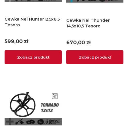
Cewka Nel Hunter12,5x8,5
Cewka Nel Thunder
Tesoro
14,5x10,5 Tesoro
Cena
599,00 zł
Cena
670,00 zł
Zobacz produkt
Zobacz produkt