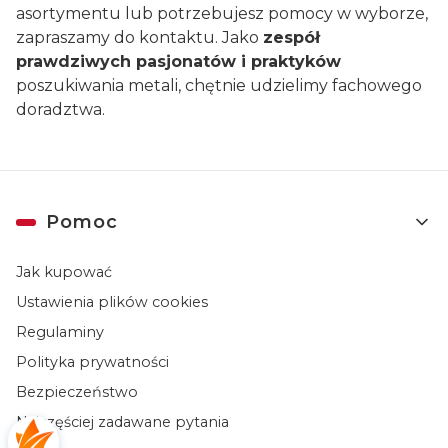
asortymentu lub potrzebujesz pomocy w wyborze,
zapraszamy do kontaktu. Jako
zespół
prawdziwych pasjonatów i praktyków
poszukiwania metali, chętnie udzielimy fachowego
doradztwa.
Linki w stopce
Pomoc
Jak kupować
Ustawienia plików cookies
Regulaminy
Polityka prywatności
Bezpieczeństwo
Najczęściej zadawane pytania