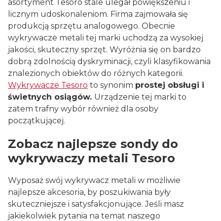
asortyment Tesoro stale ulegał powiększeniu i
licznym udoskonaleniom. Firma zajmowała się
produkcją sprzętu analogowego. Obecnie
wykrywacze metali tej marki uchodzą za wysokiej
jakości, skuteczny sprzęt. Wyróżnia się on bardzo
dobrą zdolnością dyskryminacji, czyli klasyfikowania
znalezionych obiektów do różnych kategorii.
Wykrywacze Tesoro
to synonim
prostej obsługi i
świetnych osiągów.
Urządzenie tej marki to
zatem trafny wybór również dla osoby
początkującej.
Zobacz najlepsze sondy do
wykrywaczy metali Tesoro
Wyposaż swój wykrywacz metali w możliwie
najlepsze akcesoria, by poszukiwania były
skuteczniejsze i satysfakcjonujące. Jeśli masz
jakiekolwiek pytania na temat naszego