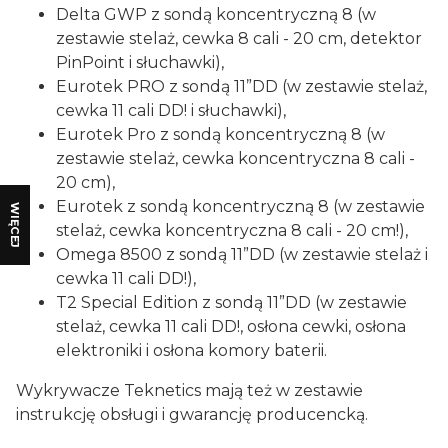
Delta GWP z sondą koncentryczną 8 (w
zestawie stelaż, cewka 8 cali - 20 cm, detektor
PinPoint i słuchawki),
Eurotek PRO z sondą 11”DD (w zestawie stelaż,
cewka 11 cali DD! i słuchawki),
Eurotek Pro z sondą koncentryczną 8 (w
zestawie stelaż, cewka koncentryczna 8 cali -
20 cm),
Eurotek z sondą koncentryczną 8 (w zestawie
WIĘCEJ
stelaż, cewka koncentryczna 8 cali - 20 cm!),
Omega 8500 z sondą 11”DD (w zestawie stelaż i
cewka 11 cali DD!),
T2 Special Edition z sondą 11”DD (w zestawie
stelaż, cewka 11 cali DD!, osłona cewki, osłona
elektroniki i osłona komory baterii.
Wykrywacze Teknetics mają też w zestawie
instrukcję obsługi i gwarancję producencką.