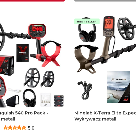
BESTSELLER
quish 540 Pro Pack -
Minelab X-Terra Elite Exped
metali
Wykrywacz metali
5.0