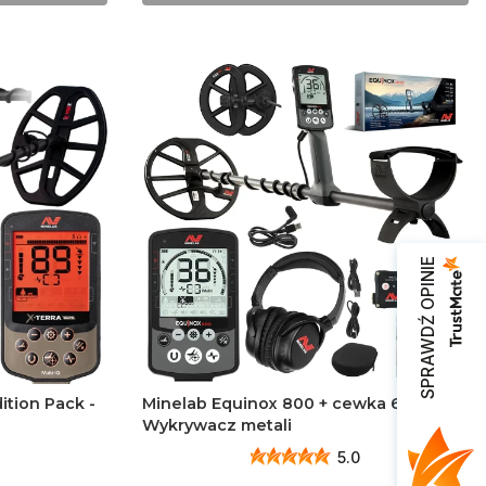
SPRAWDŹ OPINIE
ition Pack -
Minelab Equinox 800 + cewka 6 cali -
Wykrywacz metali
5.0