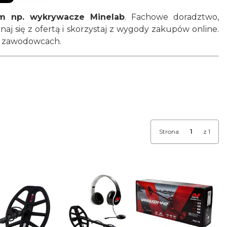
ym np. wykrywacze Minelab
. Fachowe doradztwo,
naj się z ofertą i skorzystaj z wygody zakupów online.
i zawodowcach.
Strona
z 1