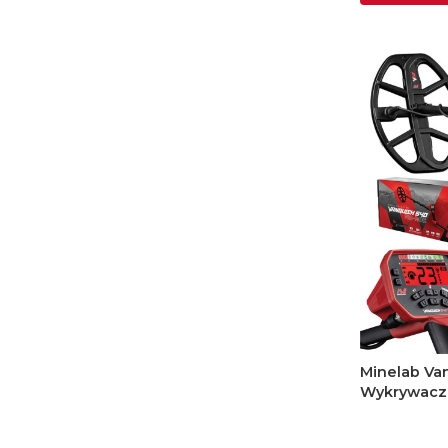
Minelab Van
Wykrywacz 