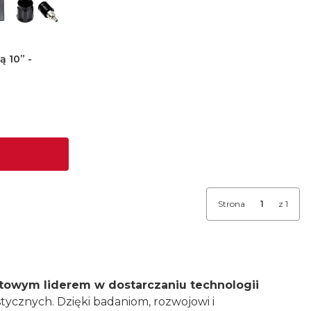
ą 10” -
Strona
z 1
iatowym liderem w dostarczaniu technologii
tycznych. Dzięki badaniom, rozwojowi i