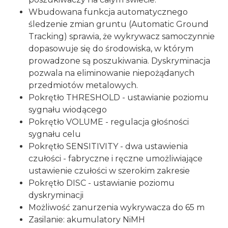
Wbudowana funkcja automatycznego
śledzenie zmian gruntu (Automatic Ground
Tracking) sprawia, że wykrywacz samoczynnie
dopasowuje się do środowiska, w którym
prowadzone są poszukiwania. Dyskryminacja
pozwala na eliminowanie niepożądanych
przedmiotów metalowych.
Pokrętło THRESHOLD - ustawianie poziomu
sygnału wiodącego
Pokrętło VOLUME - regulacja głośności
sygnału celu
Pokrętło SENSITIVITY - dwa ustawienia
czułości - fabryczne i ręczne umożliwiające
ustawienie czułości w szerokim zakresie
Pokrętło DISC - ustawianie poziomu
dyskryminacji
Możliwość zanurzenia wykrywacza do 65 m
Zasilanie: akumulatory NiMH