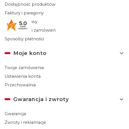
Dostępność produktów
Faktury i paragony
Koszty dostawy
5.0
OCENA
Czas realizacji zamówień
PRODUKTU
Sposoby płatności
Moje konto
Twoje zamówienia
Ustawienia konta
Przechowalnia
Gwarancja i zwroty
Gwarancja
Zwroty i reklamacje