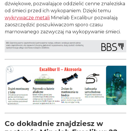
dźwiękowe, pozwalające oddzielić cenne znaleziska
od śmieci przed ich wykopaniem. Dzięki temu
wykrywacze metali
Minelab Excalibur pozwalają
zaoszczędzić poszukiwaczom sporo czasu
marnowanego zazwyczaj na wykopywanie śmieci.
Co dokładnie znajdziesz w