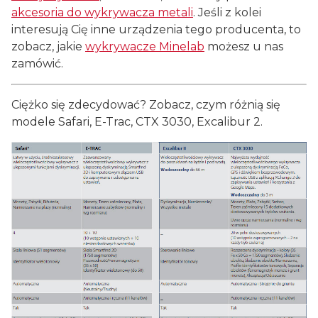
akcesoria do wykrywacza metali
. Jeśli z kolei
interesują Cię inne urządzenia tego producenta, to
zobacz, jakie
wykrywacze Minelab
możesz u nas
zamówić.
Ciężko się zdecydować? Zobacz, czym różnią się
modele Safari, E-Trac, CTX 3030, Excalibur 2.