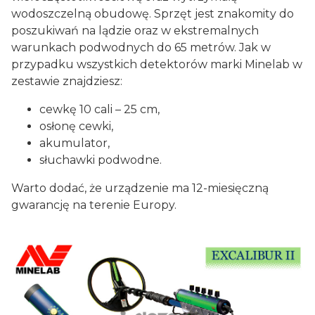
wodoszczelną obudowę. Sprzęt jest znakomity do
poszukiwań na lądzie oraz w ekstremalnych
warunkach podwodnych do 65 metrów. Jak w
przypadku wszystkich detektorów marki Minelab w
zestawie znajdziesz:
cewkę 10 cali – 25 cm,
osłonę cewki,
akumulator,
słuchawki podwodne.
Warto dodać, że urządzenie ma 12-miesięczną
gwarancję na terenie Europy.