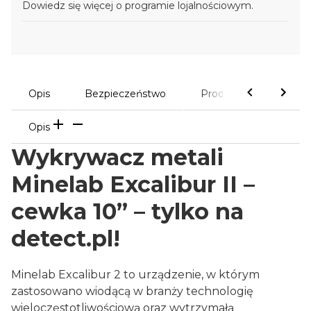
Dowiedz się
więcej o programie lojalnościowym.
Opis
Bezpieczeństwo
Produkty powiązane
Opis
Wykrywacz metali
Minelab Excalibur II –
cewka 10” – tylko na
detect.pl!
Minelab Excalibur 2 to urządzenie, w którym
zastosowano wiodącą w branży technologię
wieloczęstotliwościową oraz wytrzymałą