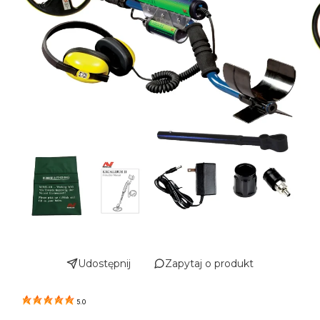
Udostępnij
Zapytaj o produkt
5.0