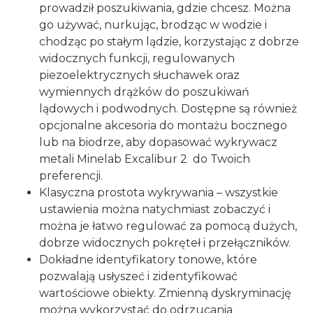
prowadził poszukiwania, gdzie chcesz. Można
go używać, nurkując, brodząc w wodzie i
chodząc po stałym lądzie, korzystając z dobrze
widocznych funkcji, regulowanych
piezoelektrycznych słuchawek oraz
wymiennych drążków do poszukiwań
lądowych i podwodnych. Dostępne są również
opcjonalne akcesoria do montażu bocznego
lub na biodrze, aby dopasować wykrywacz
metali Minelab Excalibur 2 do Twoich
preferencji.
Klasyczna prostota wykrywania – wszystkie
ustawienia można natychmiast zobaczyć i
można je łatwo regulować za pomocą dużych,
dobrze widocznych pokręteł i przełączników.
Dokładne identyfikatory tonowe, które
pozwalają usłyszeć i zidentyfikować
wartościowe obiekty. Zmienną dyskryminację
można wykorzystać do odrzucania