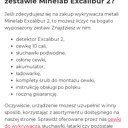
zestawie Minelab Excalibur 2?
Jeśli zdecydujesz się na zakup wykrywacza metali
Minelab Excalibur 2, to możesz liczyć na bogato
wyposażony zestaw. Znajdziesz w nim:
detektor Excalibur 2,
cewkę 10 cali,
słuchawki podwodne,
osłonę cewki,
akumulator,
ładowarkę,
komplety śrub do montażu cewki,
instrukcję obsługi po polsku
roczną gwarancję.
Oczywiście, urządzenie możesz uzupełnić w inny
sposób, korzystając z asortymentu dostępnego na
naszej stronie. Sprawdź oferowane przez nas
cewki
do wykrywacza
, słuchawki, latarki czy pozostałe