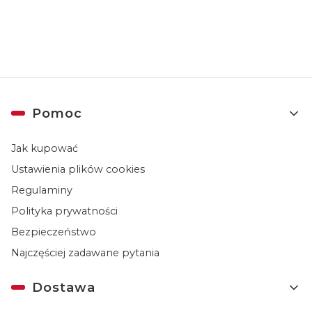
prywatności
.
Linki w stopce
Pomoc
Jak kupować
Ustawienia plików cookies
Regulaminy
Polityka prywatności
Bezpieczeństwo
Najczęściej zadawane pytania
Dostawa