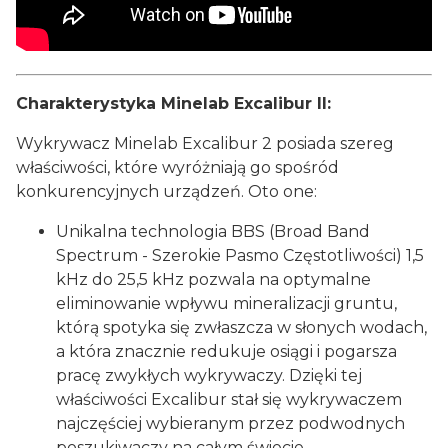
Charakterystyka Minelab Excalibur II:
Wykrywacz Minelab Excalibur 2 posiada szereg
właściwości, które wyróżniają go spośród
konkurencyjnych urządzeń. Oto one:
Unikalna technologia BBS (Broad Band
Spectrum - Szerokie Pasmo Częstotliwości) 1,5
kHz do 25,5 kHz pozwala na optymalne
eliminowanie wpływu mineralizacji gruntu,
którą spotyka się zwłaszcza w słonych wodach,
a która znacznie redukuje osiągi i pogarsza
pracę zwykłych wykrywaczy. Dzięki tej
właściwości Excalibur stał się wykrywaczem
najczęściej wybieranym przez podwodnych
poszukiwaczy na całym świecie.