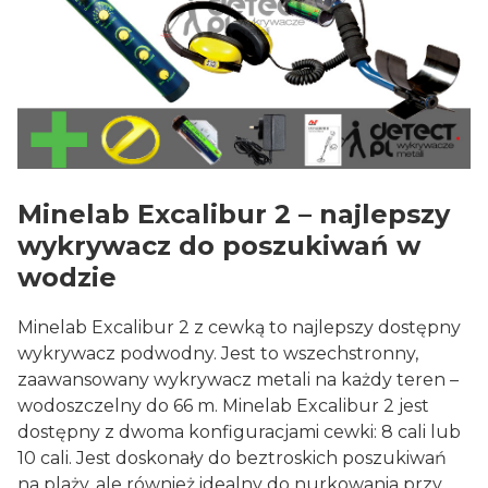
Minelab Excalibur 2 – najlepszy
wykrywacz do poszukiwań w
wodzie
Minelab Excalibur 2 z cewką to najlepszy dostępny
wykrywacz podwodny. Jest to wszechstronny,
zaawansowany wykrywacz metali na każdy teren –
wodoszczelny do 66 m. Minelab Excalibur 2 jest
dostępny z dwoma konfiguracjami cewki: 8 cali lub
10 cali. Jest doskonały do beztroskich poszukiwań
na plaży, ale również idealny do nurkowania przy