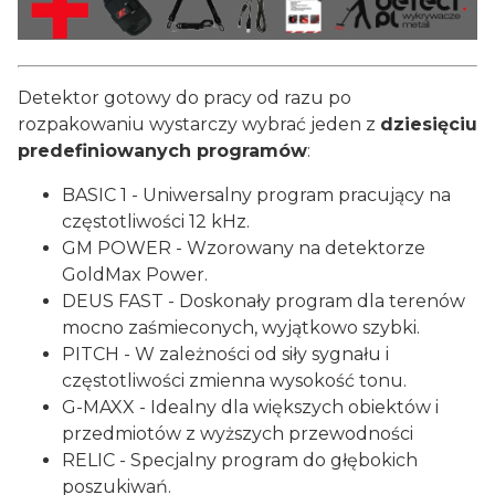
Detektor gotowy do pracy od razu po
rozpakowaniu wystarczy wybrać jeden z
dziesięciu
predefiniowanych programów
:
BASIC 1 - Uniwersalny program pracujący na
częstotliwości 12 kHz.
GM POWER - Wzorowany na detektorze
GoldMax Power.
DEUS FAST - Doskonały program dla terenów
mocno zaśmieconych, wyjątkowo szybki.
PITCH - W zależności od siły sygnału i
częstotliwości zmienna wysokość tonu.
G-MAXX - Idealny dla większych obiektów i
przedmiotów z wyższych przewodności
RELIC - Specjalny program do głębokich
poszukiwań.