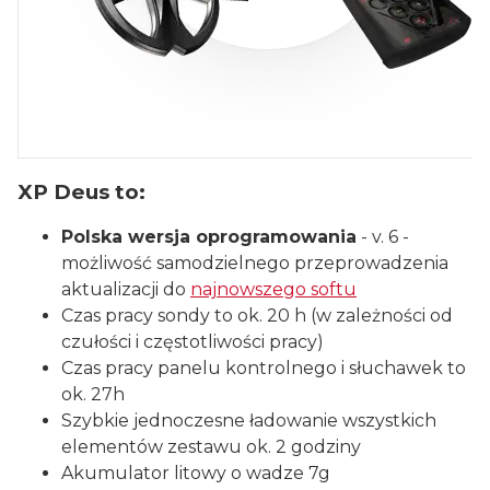
XP Deus to:
Polska wersja oprogramowania
- v. 6 -
możliwość samodzielnego przeprowadzenia
aktualizacji do
najnowszego softu
Czas pracy sondy to ok. 20 h (w zależności od
czułości i częstotliwości pracy)
Czas pracy panelu kontrolnego i słuchawek to
ok. 27h
Szybkie jednoczesne ładowanie wszystkich
elementów zestawu ok. 2 godziny
Akumulator litowy o wadze 7g