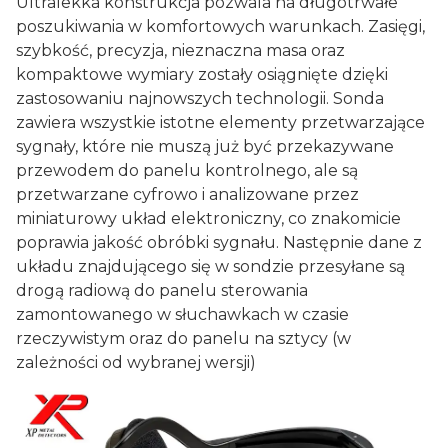
Ultralekka konstrukcja pozwala na długotrwałe
poszukiwania w komfortowych warunkach. Zasięgi,
szybkość, precyzja, nieznaczna masa oraz
kompaktowe wymiary zostały osiągnięte dzięki
zastosowaniu najnowszych technologii. Sonda
zawiera wszystkie istotne elementy przetwarzające
sygnały, które nie muszą już być przekazywane
przewodem do panelu kontrolnego, ale są
przetwarzane cyfrowo i analizowane przez
miniaturowy układ elektroniczny, co znakomicie
poprawia jakość obróbki sygnału. Następnie dane z
układu znajdującego się w sondzie przesyłane są
drogą radiową do panelu sterowania
zamontowanego w słuchawkach w czasie
rzeczywistym oraz do panelu na sztycy (w
zależności od wybranej wersji)