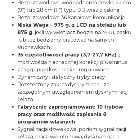
Bezprzewodowa, wodoodporna cewka 22 cm
(9”) lub 28 cm (11") typu DD wraz z osłoną
Bezprzewodowa 36 kanałowa komunikacja
Niska Waga - 975 g. z LCD na stelażu lub
875 g.
jeśli wyświetlacz będzie na ręku, pasku
lub tez będziemy pracować na samych
słuchawkach
35 częstotliwości pracy (3,7-27,7 kHz)
z
możliwością nieznacznej korekcji plus/minus
Zasięg i prędkość reakcji regulowane
Dynamiczny i statyczny tryby pracy
Rozszerzony zakres dyskryminacji, ze
szczególnym uwzględnieniem dyskryminacji
żelaza
Fabrycznie zaprogramowane 10 trybów
pracy oraz możliwość zapisania 8
programów własnych
Sygnalizacja dźwiękowa, poziom sygnalizacji
żelaza, praca wielotonowa, dyskryminacja