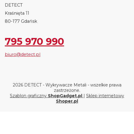
DETECT
Kraśnięta 11
80-177 Gdańsk
795 970 990
biuro@detect.pl
2026 DETECT - Wykrywacze Metali - wszelkie prawa
zastrzeżone.
Szablon graficzny
ShopGadget.pl
|
Sklep internetowy
Shoper.pl