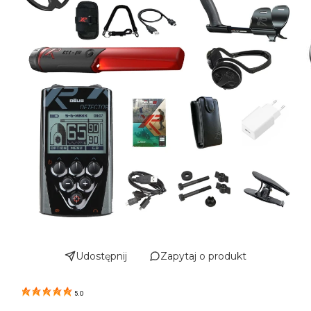
Udostępnij
Zapytaj o produkt
5.0