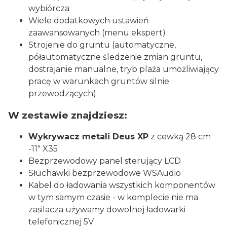
wybiórcza
Wiele dodatkowych ustawień
zaawansowanych (menu ekspert)
Strojenie do gruntu (automatyczne,
półautomatyczne śledzenie zmian gruntu,
dostrajanie manualne, tryb plaża umożliwiający
pracę w warunkach gruntów silnie
przewodzących)
W zestawie znajdziesz:
Wykrywacz metali Deus XP
z cewką 28 cm
-11" X35
Bezprzewodowy panel sterujący LCD
Słuchawki bezprzewodowe WSAudio
Kabel do ładowania wszystkich komponentów
w tym samym czasie - w komplecie nie ma
zasilacza używamy dowolnej ładowarki
telefonicznej 5V