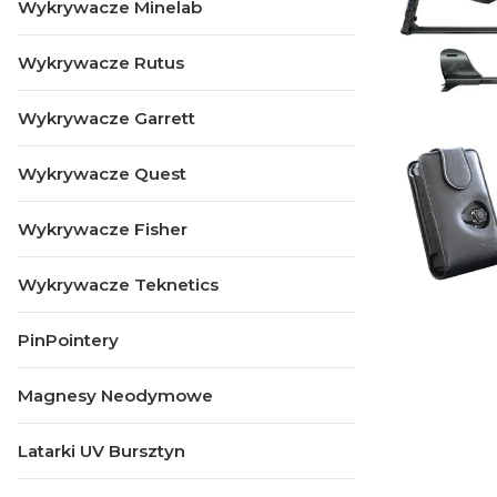
Wykrywacze Minelab
Wykrywacze Rutus
Wykrywacze Garrett
Wykrywacze Quest
Wykrywacze Fisher
Wykrywacze Teknetics
PinPointery
Magnesy Neodymowe
Latarki UV Bursztyn