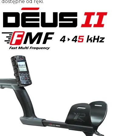
ż dostępne od ręki.