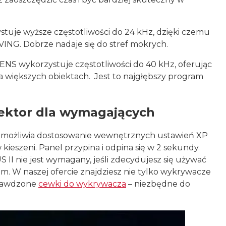
stuje wyższe częstotliwości do 24 kHz, dzięki czemu
VING. Dobrze nadaje się do stref mokrych.
NS wykorzystuje częstotliwości do 40 kHz, oferując
a większych obiektach. Jest to najgłębszy program
tektor dla wymagających
C, umożliwia dostosowanie wewnętrznych ustawień XP
ieszeni. Panel przypina i odpina się w 2 sekundy.
II nie jest wymagany, jeśli zdecydujesz się używać
. W naszej ofercie znajdziesz nie tylko wykrywacze
prawdzone
cewki do wykrywacza
– niezbędne do