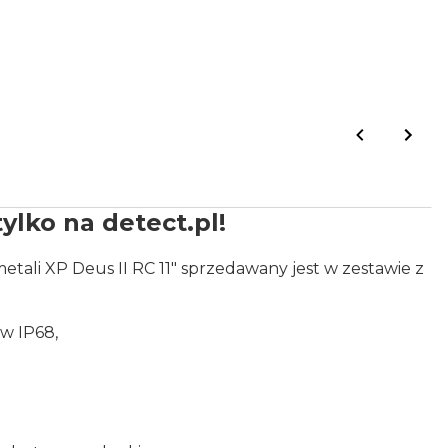
tylko na detect.pl!
ali XP Deus II RC 11" sprzedawany jest w zestawie z
w IP68,