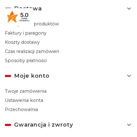
Dostawa
5.0
OCENA
PRODUKTU
Dostępność produktów
Faktury i paragony
Koszty dostawy
Czas realizacji zamówień
Sposoby płatności
Moje konto
Twoje zamówienia
Ustawienia konta
Przechowalnia
Gwarancja i zwroty