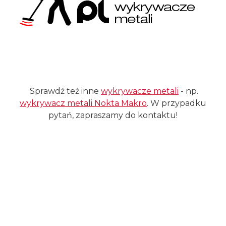
Sprawdź też inne
wykrywacze metali
- np.
wykrywacz metali Nokta Makro
. W przypadku
pytań, zapraszamy do kontaktu!
#waterproof
#waterproof