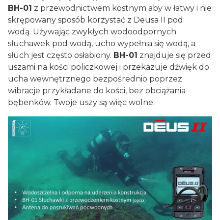
BH-01
z przewodnictwem kostnym aby w łatwy i nie
skrępowany sposób korzystać z Deusa II pod
wodą. Używając zwykłych wodoodpornych
słuchawek pod wodą, ucho wypełnia się wodą, a
słuch jest często osłabiony.
BH-01
znajduje się przed
uszami na kości policzkowej i przekazuje dźwięk do
ucha wewnętrznego bezpośrednio poprzez
wibracje przykładane do kości, bez obciążania
bębenków. Twoje uszy są więc wolne.