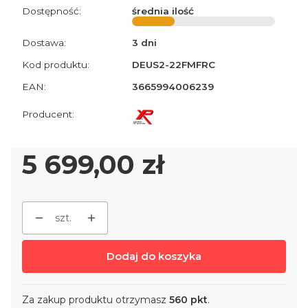
Dostępność:
średnia ilość
Dostawa:
3 dni
Kod produktu:
DEUS2-22FMFRC
EAN:
3665994006239
Cena
5 699,00 zł
szt.
Dodaj do koszyka
Za zakup produktu otrzymasz
560 pkt
.