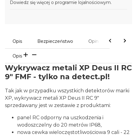
Dowiedz się
więcej o programie lojalnościowym.
Opis
Bezpieczeństwo
Opinie
Opis
Wykrywacz metali XP Deus II RC
9" FMF - tylko na detect.pl!
Tak jak w przypadku wszystkich detektorów marki
XP, wykrywacz metali XP Deus II RC 9"
sprzedawany jest w zestawie z produktami:
panel RC odporny na uszkodzenia i
wodoszczelny do 20 metrów IP68,
nowa cewka wieloczęstotliwościowa 9 cali - 22