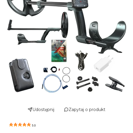
Udostępnij
Zapytaj o produkt
5.0