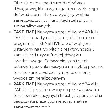
Oferuje pełne spektrum identyfikacji
dźwiękowej, która wymaga nieco większego
doświadczenia. Bardzo wydajny w silnie
zanieczyszczonych gruntach żelaznych i
zmineralizowanych.
FAST FMF
| Najwyższa częstotliwość 40 kHz |
FAST jest oparty na tej samej platformie co
program 2 — SENSITIVE, ale dźwięk jest
ustawiony na tryb Pitch z reaktywnością 3
zamiast 2,5 i używa funkcji dźwięku
kwadratowego. Połączenie tych trzech
ustawień pozwala maszynie na szybką pracę w
terenie zanieczyszczonym żelazem oraz
wysoce zmineralizowanym.
PARK FMF
| Najwyższa częstotliwość 24 kHz |
PARK jest przystosowany do przeszukiwania
terenów rekreacyjnych takich jak parki, sucha
piaszczysta plaża itp., miejsc normalnie
zanieczyszczonych.