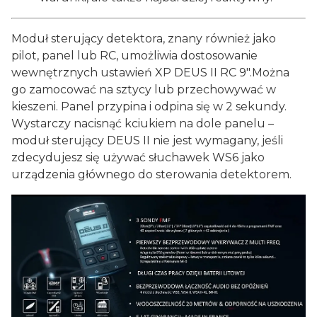
Moduł sterujący detektora, znany również jako
pilot, panel lub RC, umożliwia dostosowanie
wewnętrznych ustawień XP DEUS II RC 9".Można
go zamocować na sztycy lub przechowywać w
kieszeni. Panel przypina i odpina się w 2 sekundy.
Wystarczy nacisnąć kciukiem na dole panelu –
moduł sterujący DEUS II nie jest wymagany, jeśli
zdecydujesz się używać słuchawek WS6 jako
urządzenia głównego do sterowania detektorem.