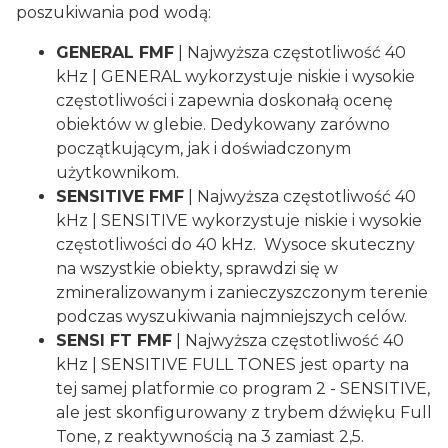
poszukiwania pod wodą:
GENERAL FMF
| Najwyższa częstotliwość 40
kHz | GENERAL wykorzystuje niskie i wysokie
częstotliwości i zapewnia doskonałą ocenę
obiektów w glebie. Dedykowany zarówno
początkującym, jak i doświadczonym
użytkownikom.
SENSITIVE FMF
| Najwyższa częstotliwość 40
kHz | SENSITIVE wykorzystuje niskie i wysokie
częstotliwości do 40 kHz. Wysoce skuteczny
na wszystkie obiekty, sprawdzi się w
zmineralizowanym i zanieczyszczonym terenie
podczas wyszukiwania najmniejszych celów.
SENSI FT FMF
| Najwyższa częstotliwość 40
kHz | SENSITIVE FULL TONES jest oparty na
tej samej platformie co program 2 - SENSITIVE,
ale jest skonfigurowany z trybem dźwięku Full
Tone, z reaktywnością na 3 zamiast 2,5.