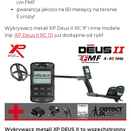
cm FMF
gwarancja jakości na 60 miesięcy na terenie
Europy!
Wykrywacz metali XP Deus II RC 9" i inne modele
(np.
XP Deus II RC 11
) już dostępne od ręki!
Wykrywacz metali XP DEUS II to wszechstronny