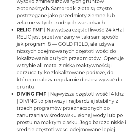
wysoko zmineralizowanych gruntów
złotonośnych. Samorodki złota są często
postrzegane jako przedmioty ziemne lub
żelazne w tych trudnych warunkach.
RELIC FMF
| Najwyższa częstotliwość 24 kHz |
RELIC jest przetwarzany w taki sam sposób
jak program 8 — GOLD FIELD, ale używa
niższych odejmowanych częstotliwości do
lokalizowania dużych przedmiotów. Operuje
w trybie all metal z niską reaktywnością i
odrzuca tylko zlokalizowane podłoże, do
którego należy regularnie dostosowywać do
gruntu.
DIVING FMF
| Najwyższa częstotliwość 14 khz
| DIVING to pierwszy i najbardziej stabilny z
trzech programów przeznaczonych do
zanurzania w środowisku słonej wody lub po
prostu na mokrym piasku. Jego bardzo niskie i
średnie częstotliwości odejmowane lepiej