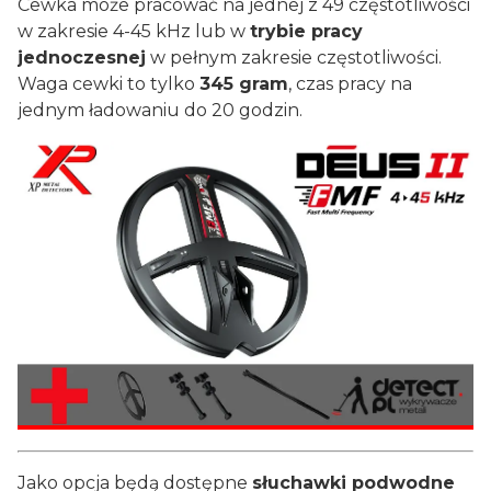
Cewka może pracować na jednej z 49 częstotliwości
w zakresie 4-45 kHz lub w
trybie pracy
jednoczesnej
w pełnym zakresie częstotliwości.
Waga cewki to tylko
345 gram
, czas pracy na
jednym ładowaniu do 20 godzin.
Jako opcja będą dostępne
słuchawki podwodne