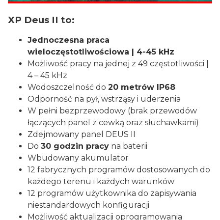
XP Deus II to:
Jednoczesna praca
wieloczęstotliwościowa | 4-45 kHz
Możliwość pracy na jednej z 49 częstotliwości |
4 – 45 kHz
Wodoszczelność do
20 metrów IP68
Odporność na pył, wstrząsy i uderzenia
W pełni bezprzewodowy (brak przewodów
łączących panel z cewką oraz słuchawkami)
Zdejmowany panel DEUS II
Do
30 godzin pracy
na baterii
Wbudowany akumulator
12 fabrycznych programów dostosowanych do
każdego terenu i każdych warunków
12 programów użytkownika do zapisywania
niestandardowych konfiguracji
Możliwość aktualizacji oprogramowania