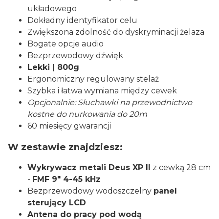
układowego
Dokładny identyfikator celu
Zwiększona zdolność do dyskryminacji żelaza
Bogate opcje audio
Bezprzewodowy dźwięk
Lekki | 800g
Ergonomiczny regulowany stelaż
Szybka i łatwa wymiana między cewek
Opcjonalnie: Słuchawki na przewodnictwo
kostne do nurkowania do 20m
60 miesięcy gwarancji
W zestawie znajdziesz:
Wykrywacz metali Deus XP II
z cewką 28 cm
-
FMF 9" 4-45 kHz
Bezprzewodowy wodoszczelny
panel
sterujący LCD
Antena do pracy pod wodą