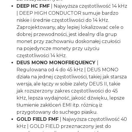
DEEP HC FMF
| Najwyższa częstotliwość 14 kHz
| DEEP HIGH CONDUCTOR sumuje bardzo
niskie i średnie częstotliwości do 14 kHz.
Zaprojektowany, aby lepiej lokalizować cele o
dobrej przewodności, jest idealny dla grup
monet przy zachowaniu doskonałej czułości
na pojedyncze monety przy użyciu
częstotliwości 14 kHz.
DEUS MONO MONOFREQUENCY
|
Regulowana od 4 do 45 kHz | DEUS MONO
działa na jednej częstotliwości, takiej jak starsza
wersja, ale łączy w sobie zalety DEUS II, takie
jak rozszerzony zakres częstotliwości do 45
kHz, lepsza wydajność, jakość dźwięku, lepsze
tłumienie zakłóceń EMI itp. różnicą iż
przygotowany do suchego piasku.
GOLD FIELD FMF
| Najwyższa częstotliwość 40
kHz | GOLD FIELD przeznaczony jest do