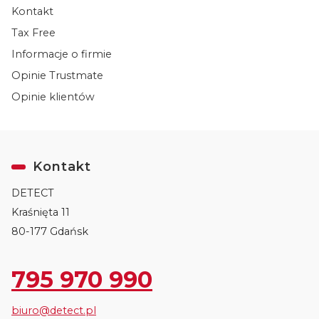
Kontakt
Tax Free
Informacje o firmie
Opinie Trustmate
Opinie klientów
Kontakt
DETECT
Kraśnięta 11
80-177 Gdańsk
795 970 990
biuro@detect.pl