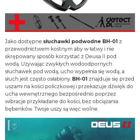
Jako dostępne
słuchawki podwodne BH-01
z
przewodnictwem kostnym aby w łatwy i nie
skrępowany sposób korzystać z Deusa II pod
wodą. Używając zwykłych wodoodpornych
słuchawek pod wodą, ucho wypełnia się wodą, a
słuch jest często osłabiony.
BH-01
znajduje się przed
uszami na kości policzkowej i przekazuje dźwięk do
ucha wewnętrznego bezpośrednio poprzez
wibracje przykładane do kości, bez obciążania
bębenków. Twoje uszy są więc wolne.