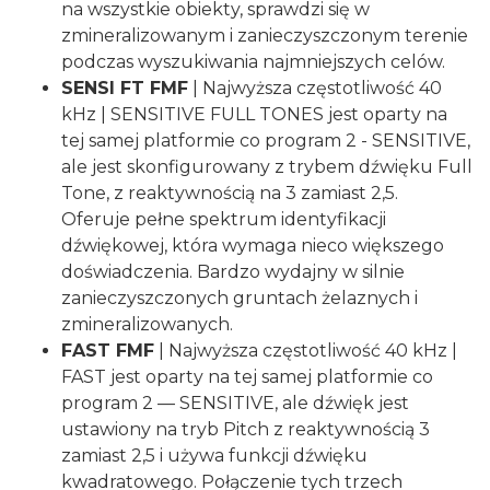
na wszystkie obiekty, sprawdzi się w
zmineralizowanym i zanieczyszczonym terenie
podczas wyszukiwania najmniejszych celów.
SENSI FT FMF
| Najwyższa częstotliwość 40
kHz | SENSITIVE FULL TONES jest oparty na
tej samej platformie co program 2 - SENSITIVE,
ale jest skonfigurowany z trybem dźwięku Full
Tone, z reaktywnością na 3 zamiast 2,5.
Oferuje pełne spektrum identyfikacji
dźwiękowej, która wymaga nieco większego
doświadczenia. Bardzo wydajny w silnie
zanieczyszczonych gruntach żelaznych i
zmineralizowanych.
FAST FMF
| Najwyższa częstotliwość 40 kHz |
FAST jest oparty na tej samej platformie co
program 2 — SENSITIVE, ale dźwięk jest
ustawiony na tryb Pitch z reaktywnością 3
zamiast 2,5 i używa funkcji dźwięku
kwadratowego. Połączenie tych trzech