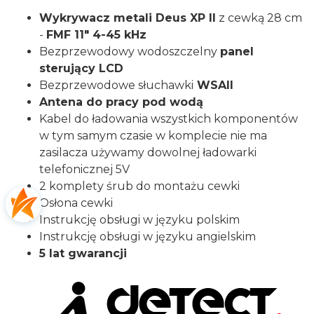
Wykrywacz metali Deus XP II
z cewką 28 cm
-
FMF 11" 4-45 kHz
Bezprzewodowy wodoszczelny
panel
sterujący LCD
Bezprzewodowe słuchawki
WSAII
Antena do pracy pod wodą
Kabel do ładowania wszystkich komponentów
w tym samym czasie w komplecie nie ma
zasilacza używamy dowolnej ładowarki
telefonicznej 5V
2 komplety śrub do montażu cewki
Osłona cewki
Instrukcję obsługi w języku polskim
Instrukcję obsługi w języku angielskim
5 lat gwarancji