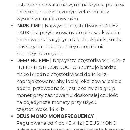
ustawień pozwala maszynie na szybką pracę w
terenie zanieczyszczonym żelazem oraz
wysoce zmineralizowanym.
PARK FMF
| Najwyższa częstotliwość 24 kHz |
PARK jest przystosowany do przeszukiwania
terenów rekreacyjnych takich jak parki, sucha
piaszczysta plaża itp., miejsc normalnie
zanieczyszczonych.
DEEP HC FMF
| Najwyższa częstotliwość 14 kHz
| DEEP HIGH CONDUCTOR sumuje bardzo
niskie i średnie częstotliwości do 14 kHz.
Zaprojektowany, aby lepiej lokalizować cele o
dobrej przewodności, jest idealny dla grup
monet przy zachowaniu doskonałej czułości
na pojedyncze monety przy użyciu
częstotliwości 14 kHz.
DEUS MONO MONOFREQUENCY
|
Regulowana od 4 do 45 kHz | DEUS MONO