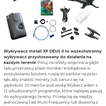
Wykrywacz metali XP DEUS II to wszechstronny
wykrywacz przystosowany do działania na
każdym terenie
. Poluj na relikty wojenne w głębi
lądu,przeczesuj plaże morskie i śródlądowe w
poszukiwaniu biżuterii, ruszaj do parków na pola i
łąki, aby znaleźć monety, lub zanurz się na
głębokość 20 metrów pod wodą! Wybierz jeden z
12 wbudowanych programów, które najlepiej pasują
do wykrywanego terenu. Przełączaj się między
jednoczesną Fast Multi-Frequency lub dowolną z