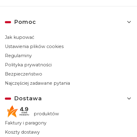
Linki w stopce
Pomoc
Jak kupować
Ustawienia plików cookies
Regulaminy
Polityka prywatności
Bezpieczeństwo
Najczęściej zadawane pytania
Dostawa
4.9
Dostępność produktów
OCENA
PRODUKTU
Faktury i paragony
Koszty dostawy