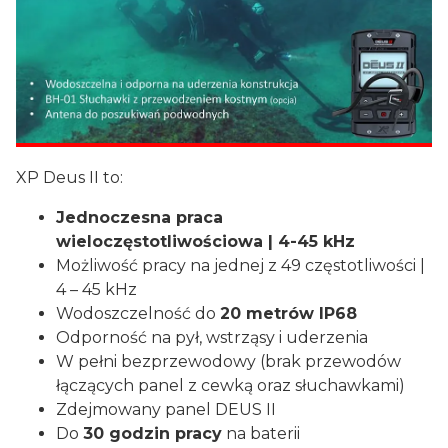
XP Deus II to:
Jednoczesna praca
wieloczęstotliwościowa | 4-45 kHz
Możliwość pracy na jednej z 49 częstotliwości |
4 – 45 kHz
Wodoszczelność do
20 metrów IP68
Odporność na pył, wstrząsy i uderzenia
W pełni bezprzewodowy (brak przewodów
łączących panel z cewką oraz słuchawkami)
Zdejmowany panel DEUS II
Do
30 godzin pracy
na baterii