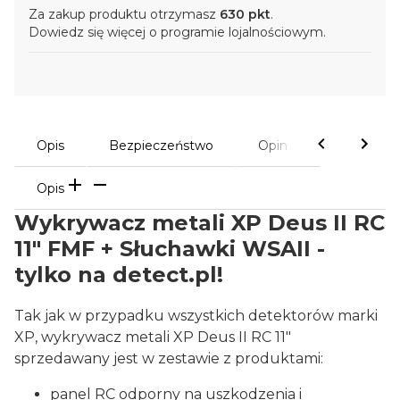
Za zakup produktu otrzymasz
630 pkt
.
Dowiedz się
więcej o programie lojalnościowym.
Opis
Bezpieczeństwo
Opinie
Opis
Wykrywacz metali XP Deus II RC
11" FMF + Słuchawki WSAII
-
tylko na detect.pl!
Tak jak w przypadku wszystkich detektorów marki
XP, wykrywacz metali XP Deus II RC 11"
sprzedawany jest w zestawie z produktami:
panel RC odporny na uszkodzenia i