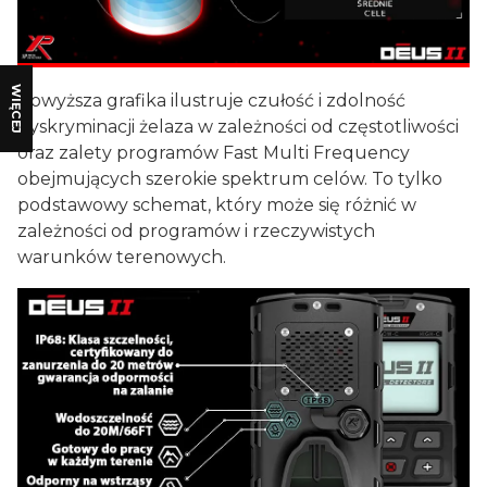
WIĘCEJ
Powyższa grafika ilustruje czułość i zdolność
dyskryminacji żelaza w zależności od częstotliwości
oraz zalety programów Fast Multi Frequency
obejmujących szerokie spektrum celów. To tylko
podstawowy schemat, który może się różnić w
zależności od programów i rzeczywistych
warunków terenowych.