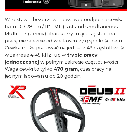
W zestawie bezprzewodowa wodoodporna cewka
typu DD 28 cm / 11" FMF (Fast and simultaneous
Multi Frequency) charakteryzująca się stabilna
pracą niezależnie od wielkości czy głębokości celu.
Cewka może pracować na jednej z 49 częstotliwości
w zakresie 4-45 kHz lub w
trybie pracy
jednoczesnej
w pełnym zakresie częstotliwości.
Waga cewki to tylko
470 gram
, czas pracy na
jednym ładowaniu do 20 godzin.