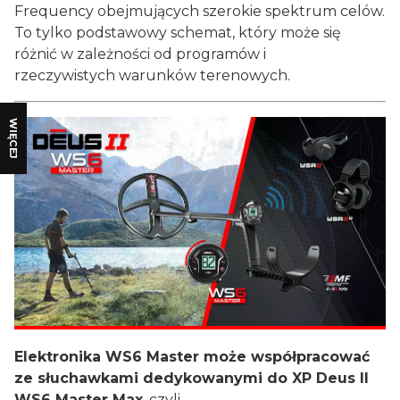
Frequency obejmujących szerokie spektrum celów.
To tylko podstawowy schemat, który może się
różnić w zależności od programów i
rzeczywistych warunków terenowych.
WIĘCEJ
Elektronika WS6 Master może współpracować
ze słuchawkami dedykowanymi do XP Deus II
WS6 Master Max
, czyli