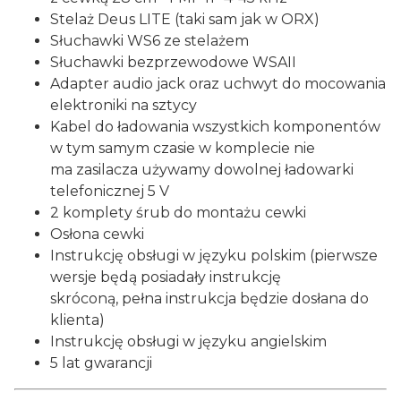
Stelaż Deus LITE (taki sam jak w ORX)
Słuchawki WS6 ze stelażem
Słuchawki bezprzewodowe WSAII
Adapter audio jack oraz uchwyt do mocowania
elektroniki na sztycy
Kabel do ładowania wszystkich komponentów
w tym samym czasie w komplecie nie
ma zasilacza używamy dowolnej ładowarki
telefonicznej 5 V
2 komplety śrub do montażu cewki
Osłona cewki
Instrukcję obsługi w języku polskim (pierwsze
wersje będą posiadały instrukcję
skróconą, pełna instrukcja będzie dosłana do
klienta)
Instrukcję obsługi w języku angielskim
5 lat gwarancji