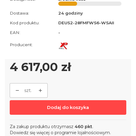
Dostawa:
24 godziny
Kod produktu:
DEUS2-28FMFWS6-WSAII
EAN:
-
Cena
4 617,00 zł
szt.
Dodaj do koszyka
Za zakup produktu otrzymasz
460 pkt
.
Dowiedz się
więcej o programie lojalnościowym.