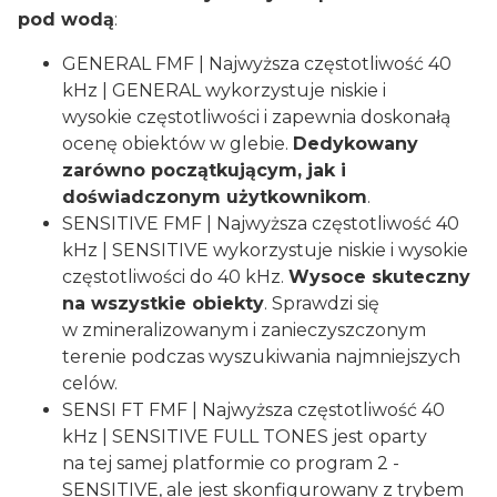
pod wodą
:
GENERAL FMF | Najwyższa częstotliwość 40
kHz | GENERAL wykorzystuje niskie i
wysokie częstotliwości i zapewnia doskonałą
ocenę obiektów w glebie.
Dedykowany
zarówno
początkującym, jak i
doświadczonym użytkownikom
.
SENSITIVE FMF | Najwyższa częstotliwość 40
kHz | SENSITIVE wykorzystuje niskie i wysokie
częstotliwości do 40 kHz.
Wysoce skuteczny
na wszystkie obiekty
. Sprawdzi się
w zmineralizowanym i zanieczyszczonym
terenie podczas wyszukiwania najmniejszych
celów.
SENSI FT FMF | Najwyższa częstotliwość 40
kHz | SENSITIVE FULL TONES jest oparty
na tej samej platformie co program 2 -
SENSITIVE, ale jest skonfigurowany z trybem