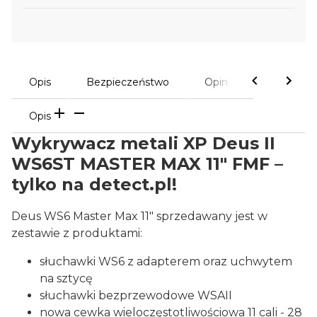
Opis
Bezpieczeństwo
Opinie
Opis
Wykrywacz metali XP Deus II
WS6ST MASTER MAX 11" FMF
–
tylko na detect.pl!
Deus WS6 Master Max 11" sprzedawany jest w
zestawie z produktami:
słuchawki WS6 z adapterem oraz uchwytem
na sztycę
słuchawki bezprzewodowe WSAII
nowa cewka wieloczęstotliwościowa 11 cali - 28