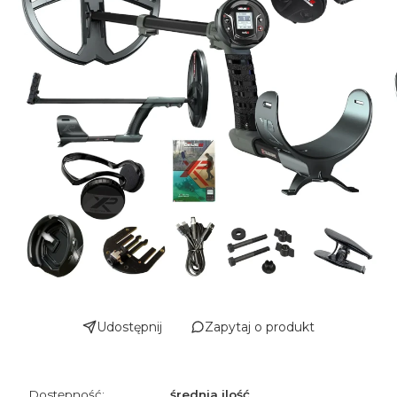
Udostępnij
Zapytaj o produkt
Dostępność:
średnia ilość