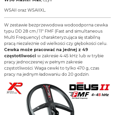
WSAII oraz WSAIIXL.
W zestawie bezprzewodowa wodoodporna cewka
typu DD 28 cm / 11" FMF (Fast and simultaneous
Multi Frequency) charakteryzująca się stabilną
pracą niezależnie od wielkości czy głębokości celu.
Cewka może pracować na jednej z 49
częstotliwości
w zakresie 4-45 kHz lub w trybie
pracy jednoczesnej w pełnym zakresie
częstotliwości. Waga cewki to tylko 470 g, czas
pracy na jednym ładowaniu do 20 godzin.