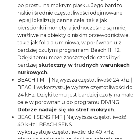
po prostu na mokrym piasku. Jego bardzo
niskie i średnie częstotliwości odejmowane
lepiej lokalizują cenne cele, takie jak
pierścionki i monety, a jednocześnie są mniej
wrażliwe na obiekty o niskim przewodnictwie,
takie jak folia aluminiowa, w porównaniu z
bardziej czułymi programami Beach 11 i 12.
Dzięki temu może zaoszczędzić czas i być
bardziej
skuteczny w trudnych warunkach
nurkowych
.
BEACH FMF | Najwyższa częstotliwość 24 khz |
BEACH wykorzystuje wyższe częstotliwości do
24 kHz. Dzięki temu jest bardziej czuły na małe
cele w porównaniu do programu DIVING.
Dobrze nadaje się do stref mokrych
.
BEACH SENS FMF | Najwyższa częstotliwość
40 kHz | BEACH SENS
wykorzystuje częstotliwości do 40 kHz,