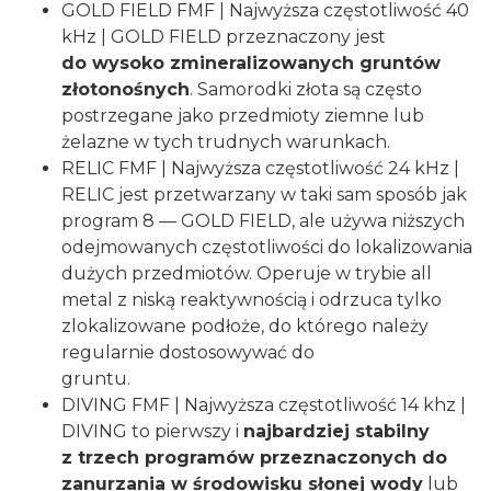
GOLD FIELD FMF | Najwyższa częstotliwość 40
kHz | GOLD FIELD przeznaczony jest
do wysoko zmineralizowanych gruntów
złotonośnych
. Samorodki złota są często
postrzegane jako przedmioty ziemne lub
żelazne w tych trudnych warunkach.
RELIC FMF | Najwyższa częstotliwość 24 kHz |
RELIC jest przetwarzany w taki sam sposób jak
program 8 — GOLD FIELD, ale używa niższych
odejmowanych częstotliwości do lokalizowania
dużych przedmiotów. Operuje w trybie all
metal z niską reaktywnością i odrzuca tylko
zlokalizowane podłoże, do którego należy
regularnie dostosowywać do
gruntu.
DIVING FMF | Najwyższa częstotliwość 14 khz |
DIVING to pierwszy i
najbardziej stabilny
z trzech programów przeznaczonych do
zanurzania w środowisku słonej wody
lub