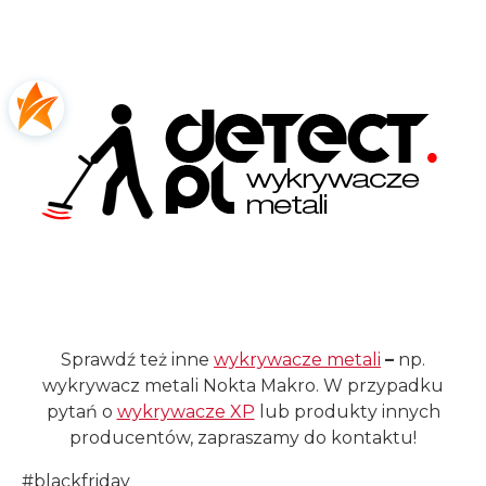
Sprawdź też inne
wykrywacze metali
–
np.
wykrywacz metali Nokta Makro. W przypadku
pytań o
wykrywacze XP
lub produkty innych
producentów, zapraszamy do kontaktu!
#blackfriday