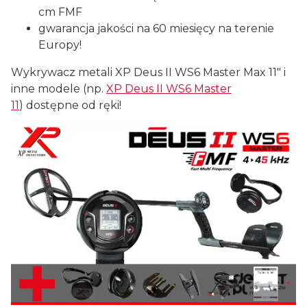
cm FMF
gwarancja jakości na 60 miesięcy na terenie
Europy!
Wykrywacz metali XP Deus II WS6 Master Max 11" i
inne modele (np.
XP Deus II WS6 Master
11
) dostępne od ręki!