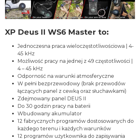
XP Deus II WS6 Master to:
Jednoczesna praca wieloczęstotliwościowa | 4-
45 kHz
Możliwość pracy na jednej z 49 częstotliwości |
4 – 45 kHz
Odporność na warunki atmosferyczne
W pełni bezprzewodowy (brak przewodów
łączących panel z cewką oraz słuchawkami)
Zdejmowany panel DEUS II
Do 30 godzin pracy na baterii
Wbudowany akumulator
12 fabrycznych programów dostosowanych do
każdego terenu i każdych warunków
12 programów użytkownika do zapisywania