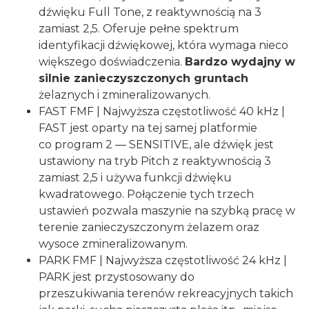
dźwięku Full Tone, z reaktywnością na 3
zamiast 2,5. Oferuje pełne spektrum
identyfikacji dźwiękowej, która wymaga nieco
większego doświadczenia.
Bardzo wydajny w
silnie
zanieczyszczonych gruntach
żelaznych i zmineralizowanych.
FAST FMF | Najwyższa częstotliwość 40 kHz |
FAST jest oparty na tej samej platformie
co program 2 — SENSITIVE, ale dźwięk jest
ustawiony na tryb Pitch z reaktywnością 3
zamiast 2,5 i używa funkcji dźwięku
kwadratowego. Połączenie tych trzech
ustawień pozwala maszynie na szybką pracę w
terenie zanieczyszczonym żelazem oraz
wysoce zmineralizowanym.
PARK FMF | Najwyższa częstotliwość 24 kHz |
PARK jest przystosowany do
przeszukiwania terenów rekreacyjnych takich