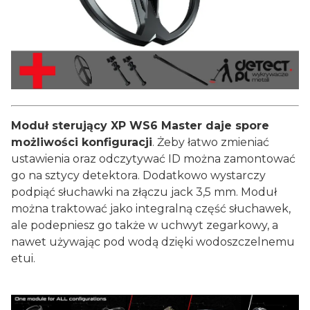
Moduł sterujący XP WS6 Master daje spore
możliwości konfiguracji
. Żeby łatwo zmieniać
ustawienia oraz odczytywać ID można zamontować
go na sztycy detektora. Dodatkowo wystarczy
podpiąć słuchawki na złączu jack 3,5 mm. Moduł
można traktować jako integralną część słuchawek,
ale podepniesz go także w uchwyt zegarkowy, a
nawet używając pod wodą dzięki wodoszczelnemu
etui.