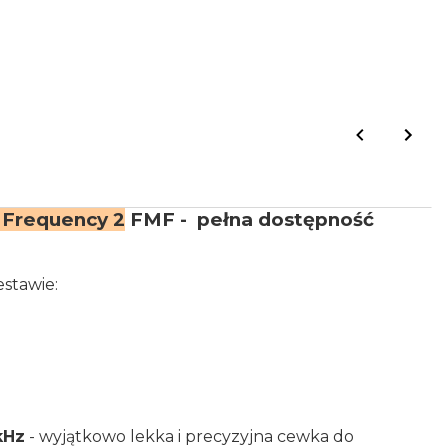
 Frequency 2
FMF - pełna dostępność
stawie:
kHz
- wyjątkowo lekka i precyzyjna cewka do