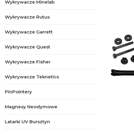
Wykrywacze Minelab
Wykrywacze Rutus
Wykrywacze Garrett
Wykrywacze Quest
Wykrywacze Fisher
Wykrywacze Teknetics
PinPointery
Magnesy Neodymowe
Latarki UV Bursztyn