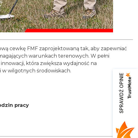
ciową cewkę FMF zaprojektowaną tak, aby zapewniać
wymagających warunkach terenowych. W pełni
 innowacji, która zwiększa wydajność na
i w wilgotnych środowiskach.
SPRAWDŹ OPINIE
odzin pracy