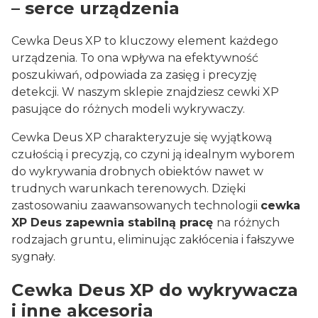
– serce urządzenia
Cewka Deus XP to kluczowy element każdego
urządzenia. To ona wpływa na efektywność
poszukiwań, odpowiada za zasięg i precyzję
detekcji. W naszym sklepie znajdziesz cewki XP
pasujące do różnych modeli wykrywaczy.
Cewka Deus XP charakteryzuje się wyjątkową
czułością i precyzją, co czyni ją idealnym wyborem
do wykrywania drobnych obiektów nawet w
trudnych warunkach terenowych. Dzięki
zastosowaniu zaawansowanych technologii
cewka
XP Deus zapewnia stabilną pracę
na różnych
rodzajach gruntu, eliminując zakłócenia i fałszywe
sygnały.
Cewka Deus XP do wykrywacza
i inne akcesoria