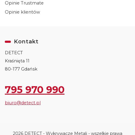
Opinie Trustmate
Opinie klientów
Kontakt
DETECT
Kraśnięta 11
80-177 Gdańsk
795 970 990
biuro@detect.pl
2026 DETECT - Wykrywacze Metali - wszelkie prawa