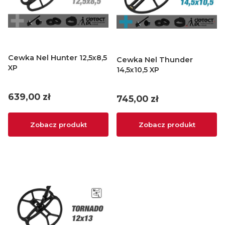
Cewka Nel Hunter 12,5x8,5
Cewka Nel Thunder
XP
14,5x10,5 XP
Cena
639,00 zł
Cena
745,00 zł
Zobacz produkt
Zobacz produkt