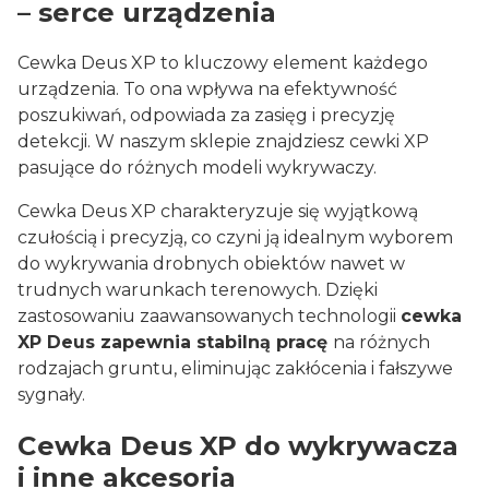
– serce urządzenia
Cewka Deus XP to kluczowy element każdego
urządzenia. To ona wpływa na efektywność
poszukiwań, odpowiada za zasięg i precyzję
detekcji. W naszym sklepie znajdziesz cewki XP
pasujące do różnych modeli wykrywaczy.
Cewka Deus XP charakteryzuje się wyjątkową
czułością i precyzją, co czyni ją idealnym wyborem
do wykrywania drobnych obiektów nawet w
trudnych warunkach terenowych. Dzięki
zastosowaniu zaawansowanych technologii
cewka
XP Deus zapewnia stabilną pracę
na różnych
rodzajach gruntu, eliminując zakłócenia i fałszywe
sygnały.
Cewka Deus XP do wykrywacza
i inne akcesoria