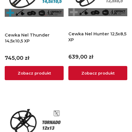
Cewka Nel Hunter 12,5x8,5
Cewka Nel Thunder
XP
14,5x10,5 XP
Cena
639,00 zł
Cena
745,00 zł
Zobacz produkt
Zobacz produkt