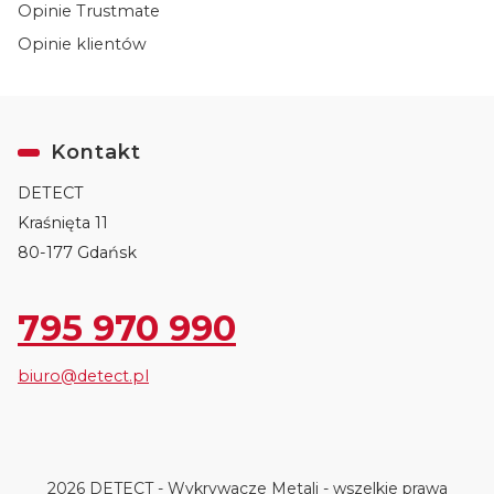
Opinie Trustmate
Opinie klientów
Kontakt
DETECT
Kraśnięta 11
80-177 Gdańsk
795 970 990
biuro@detect.pl
2026 DETECT - Wykrywacze Metali - wszelkie prawa