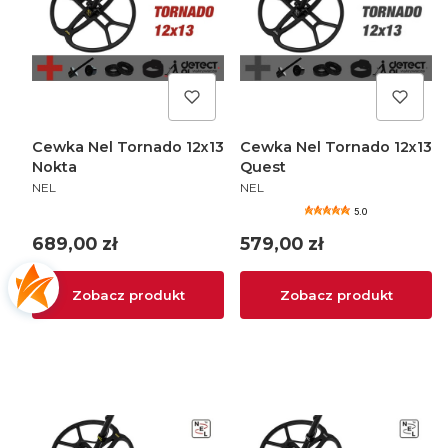
Cewka Nel Tornado 12x13
Cewka Nel Tornado 12x13
Nokta
Quest
PRODUCENT
PRODUCENT
NEL
NEL
5.0
Cena
Cena
689,00 zł
579,00 zł
Zobacz produkt
Zobacz produkt