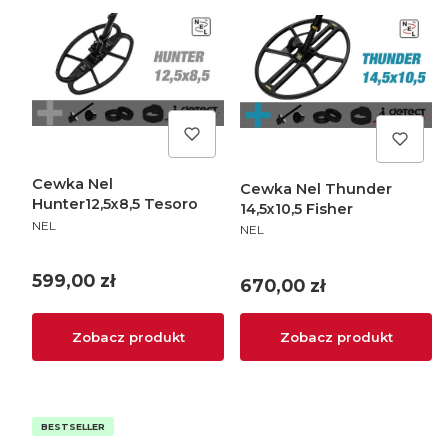
Cewka Nel
Cewka Nel Thunder
Hunter12,5x8,5 Tesoro
14,5x10,5 Fisher
PRODUCENT
NEL
PRODUCENT
NEL
Cena
599,00 zł
Cena
670,00 zł
Zobacz produkt
Zobacz produkt
BESTSELLER