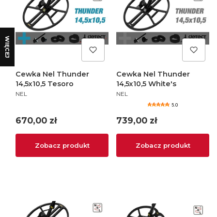
WIĘCEJ
Cewka Nel Thunder
Cewka Nel Thunder
14,5x10,5 Tesoro
14,5x10,5 White's
PRODUCENT
PRODUCENT
NEL
NEL
5.0
Cena
Cena
670,00 zł
739,00 zł
Zobacz produkt
Zobacz produkt