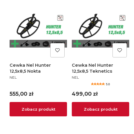
Cewka Nel Hunter
Cewka Nel Hunter
12,5x8,5 Nokta
12,5x8,5 Teknetics
PRODUCENT
PRODUCENT
NEL
NEL
5.0
Cena
Cena
555,00 zł
499,00 zł
Zobacz produkt
Zobacz produkt