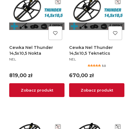
Cewka Nel Thunder
Cewka Nel Thunder
14,5x10,5 Nokta
14,5x10,5 Teknetics
PRODUCENT
PRODUCENT
NEL
NEL
5.0
Cena
Cena
819,00 zł
670,00 zł
Zobacz produkt
Zobacz produkt