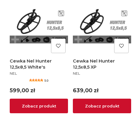
Cewka Nel Hunter
Cewka Nel Hunter
12,5x8,5 White's
12,5x8,5 XP
PRODUCENT
PRODUCENT
NEL
NEL
5.0
Cena
Cena
599,00 zł
639,00 zł
Zobacz produkt
Zobacz produkt