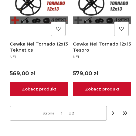
Cewka Nel Tornado 12x13
Cewka Nel Tornado 12x13
Teknetics
Tesoro
PRODUCENT
PRODUCENT
NEL
NEL
Cena
Cena
569,00 zł
579,00 zł
Zobacz produkt
Zobacz produkt
Strona
z 2
Przej