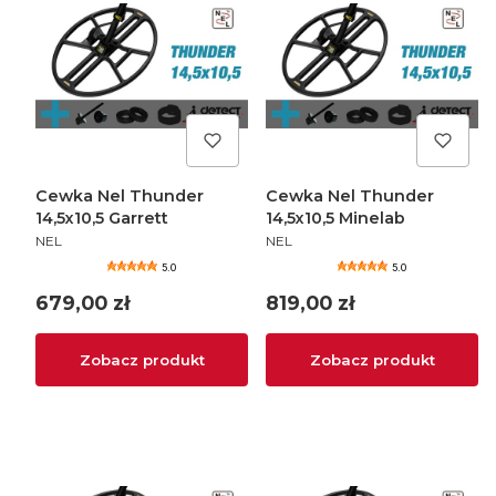
Cewka Nel Thunder
Cewka Nel Thunder
14,5x10,5 Garrett
14,5x10,5 Minelab
PRODUCENT
PRODUCENT
NEL
NEL
5.0
5.0
Cena
Cena
679,00 zł
819,00 zł
Zobacz produkt
Zobacz produkt