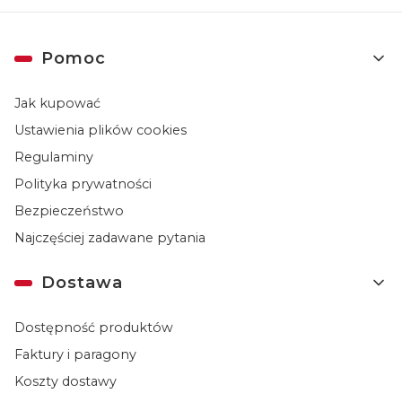
Linki w stopce
Pomoc
Jak kupować
Ustawienia plików cookies
Regulaminy
Polityka prywatności
Bezpieczeństwo
Najczęściej zadawane pytania
Dostawa
Dostępność produktów
Faktury i paragony
Koszty dostawy