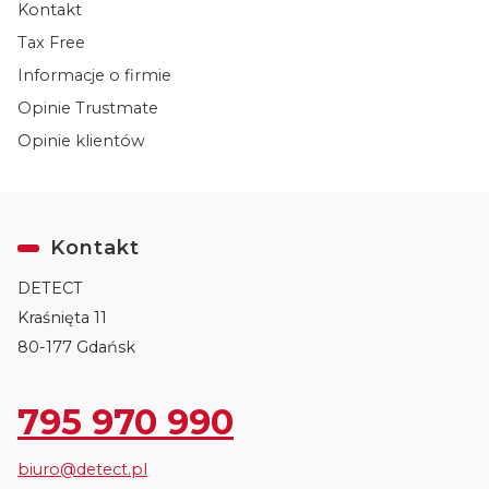
Kontakt
Tax Free
Informacje o firmie
Opinie Trustmate
Opinie klientów
Kontakt
DETECT
Kraśnięta 11
80-177 Gdańsk
795 970 990
biuro@detect.pl