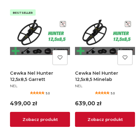
BESTSELLER
Cewka Nel Hunter
Cewka Nel Hunter
12,5x8,5 Garrett
12,5x8,5 Minelab
PRODUCENT
PRODUCENT
NEL
NEL
5.0
5.0
Cena
Cena
499,00 zł
639,00 zł
Zobacz produkt
Zobacz produkt