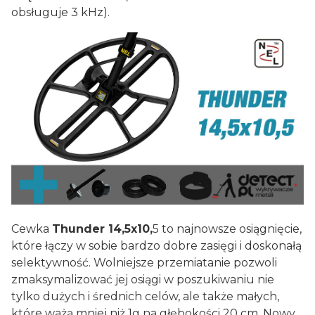
obsługuje 3 kHz).
Cewka
Thunder 14,5x10,
5 to najnowsze osiągnięcie,
które łączy w sobie bardzo dobre zasięgi i doskonałą
selektywność. Wolniejsze przemiatanie pozwoli
zmaksymalizować jej osiągi w poszukiwaniu nie
tylko dużych i średnich celów, ale także małych,
które ważą mniej niż 1g na głębokości 20 cm. Nowy