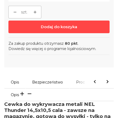
szt.
Dodaj do koszyka
Za zakup produktu otrzymasz
80 pkt
.
Dowiedz się
więcej o programie lojalnościowym.
Opis
Bezpieczeństwo
Produkty powiązane
Opis
Cewka do wykrywacza metali NEL
Thunder 14,5x10,5 cala - zawsze na
magazynie, gotowa do wysyłki - tylko na