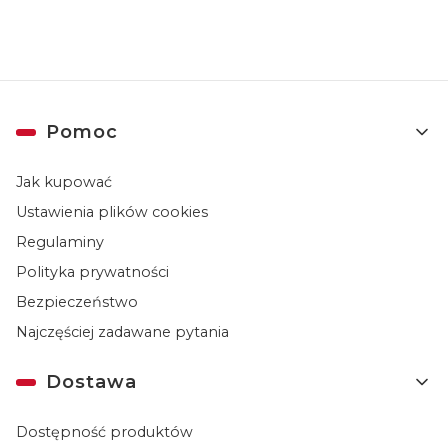
Linki w stopce
Pomoc
Jak kupować
Ustawienia plików cookies
Regulaminy
Polityka prywatności
Bezpieczeństwo
Najczęściej zadawane pytania
Dostawa
Dostępność produktów