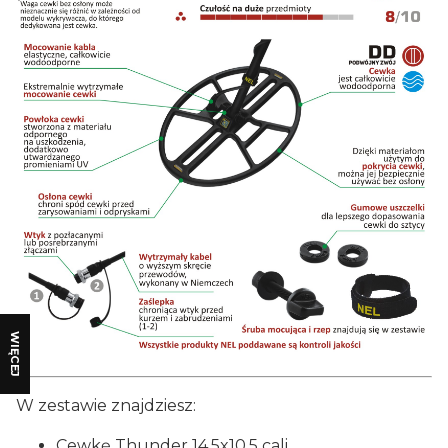
WIĘCEJ
W zestawie znajdziesz:
Cewkę Thunder 14,5x10,5 cali