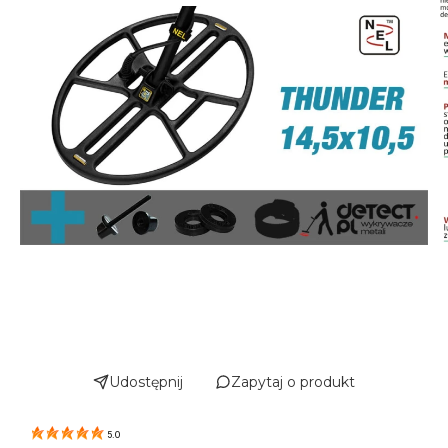
Udostępnij
Zapytaj o produkt
5.0