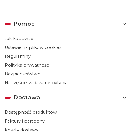
Linki w stopce
Pomoc
Jak kupować
Ustawienia plików cookies
Regulaminy
Polityka prywatności
Bezpieczeństwo
Najczęściej zadawane pytania
Dostawa
Dostępność produktów
Faktury i paragony
Koszty dostawy