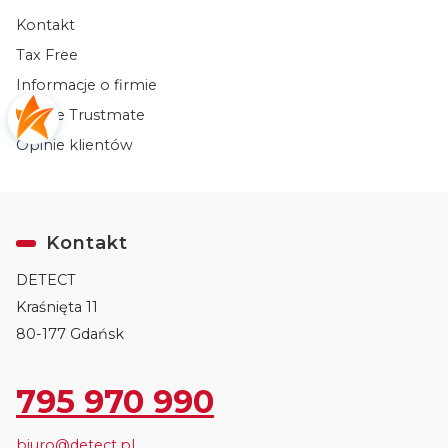
Kontakt
Tax Free
Informacje o firmie
Opinie Trustmate
Opinie klientów
Kontakt
DETECT
Kraśnięta 11
80-177 Gdańsk
795 970 990
biuro@detect.pl