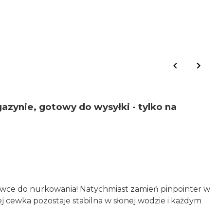
zynie, gotowy do wysyłki - tylko na
ewce do nurkowania! Natychmiast zamień pinpointer w
 cewka pozostaje stabilna w słonej wodzie i każdym