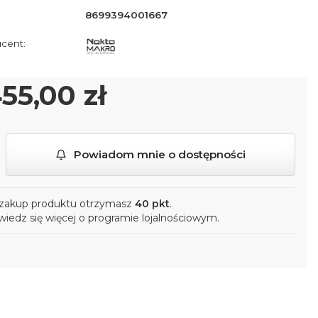
8699394001667
ena
55,00 zł
Powiadom mnie o dostępności
zakup produktu otrzymasz
40 pkt
.
iedz się
więcej o programie lojalnościowym.