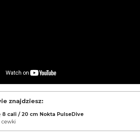
ie znajdziesz:
8 cali / 20 cm Nokta PulseDive
 cewki