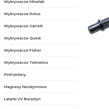
Wykrywacze Minelab
Wykrywacze Rutus
Wykrywacze Garrett
Wykrywacze Quest
Wykrywacze Fisher
Wykrywacze Teknetics
PinPointery
Magnesy Neodymowe
Latarki UV Bursztyn