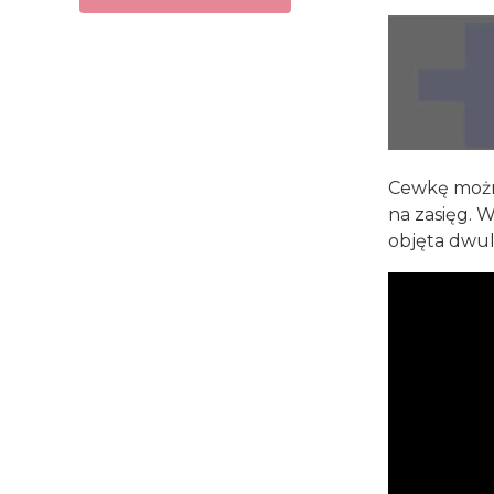
Cewkę można
na zasięg. 
objęta dwul