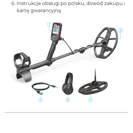
Instrukcje obsługi po polsku, dowód zakupu i
kartę gwarancyjną