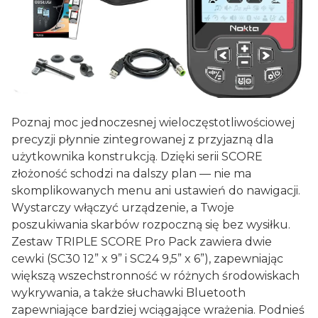
Poznaj moc jednoczesnej wieloczęstotliwościowej
precyzji płynnie zintegrowanej z przyjazną dla
użytkownika konstrukcją. Dzięki serii SCORE
złożoność schodzi na dalszy plan — nie ma
skomplikowanych menu ani ustawień do nawigacji.
Wystarczy włączyć urządzenie, a Twoje
poszukiwania skarbów rozpoczną się bez wysiłku.
Zestaw TRIPLE SCORE Pro Pack zawiera dwie
cewki (SC30 12” x 9” i SC24 9,5” x 6”), zapewniając
większą wszechstronność w różnych środowiskach
wykrywania, a także słuchawki Bluetooth
zapewniające bardziej wciągające wrażenia. Podnieś