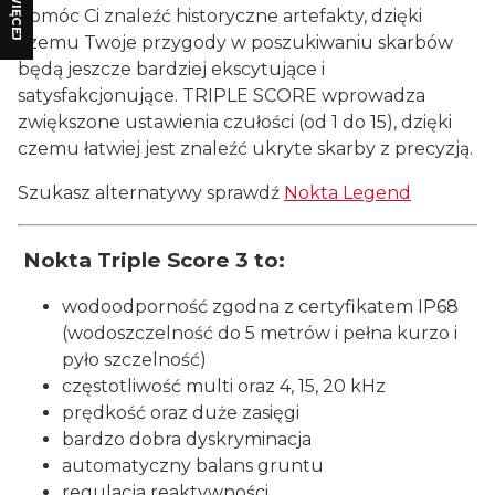
WIĘCEJ
pomóc Ci znaleźć historyczne artefakty, dzięki
czemu Twoje przygody w poszukiwaniu skarbów
będą jeszcze bardziej ekscytujące i
satysfakcjonujące. TRIPLE SCORE wprowadza
zwiększone ustawienia czułości (od 1 do 15), dzięki
czemu łatwiej jest znaleźć ukryte skarby z precyzją.
Szukasz alternatywy sprawdź
Nokta Legend
Nokta Triple Score 3 to:
wodoodporność zgodna z certyfikatem IP68
(wodoszczelność do 5 metrów i pełna kurzo i
pyło szczelność)
częstotliwość multi oraz 4, 15, 20 kHz
prędkość oraz duże zasięgi
bardzo dobra dyskryminacja
automatyczny balans gruntu
regulacja reaktywności