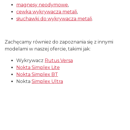
magnesy neodymowe
,
cewka wykrywacza metali
,
słuchawki do wykrywacza metali
.
Zachęcamy również do zapoznania się z innymi
modelami w naszej ofercie, takimi jak:
Wykrywacz
Rutus Versa
Nokta Simplex Lite
Nokta Simplex BT
Nokta
Simplex Ultra
Certyfikaty i ostrzeżenie
bezpieczeństwa
Producent: