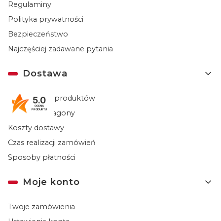
Regulaminy
Polityka prywatności
Bezpieczeństwo
Najczęściej zadawane pytania
Dostawa
Dostępność produktów
5.0
OCENA
PRODUKTU
Faktury i paragony
Koszty dostawy
Czas realizacji zamówień
Sposoby płatności
Moje konto
Twoje zamówienia