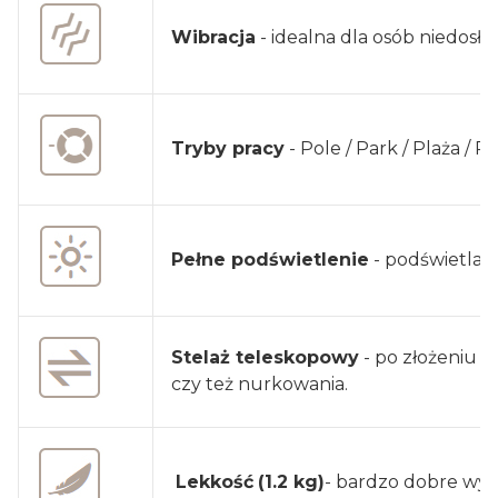
Wibracja
- idealna dla osób niedos
Tryby pracy
- Pole / Park / Plaża / Re
Pełne podświetlenie
- podświetlany
Stelaż teleskopowy
- po złożeniu t
czy też nurkowania.
Lekkość
(1.2 kg)
- bardzo dobre wyw