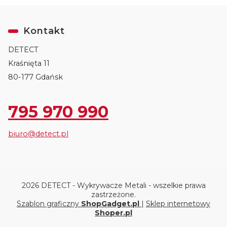
Kontakt
DETECT
Kraśnięta 11
80-177 Gdańsk
795 970 990
biuro@detect.pl
2026 DETECT - Wykrywacze Metali - wszelkie prawa
zastrzeżone.
Szablon graficzny
ShopGadget.pl
|
Sklep internetowy
Shoper.pl