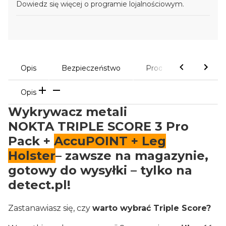
Dowiedz się
więcej o programie lojalnościowym.
Opis
Bezpieczeństwo
Produkty powiązane
Opis
Wykrywacz metali
NOKTA TRIPLE SCORE 3 Pro
Pack +
AccuPOINT + Leg
Holster
– zawsze na magazynie,
gotowy do wysyłki – tylko na
detect.pl!
Zastanawiasz się, czy
warto wybrać Triple Score?