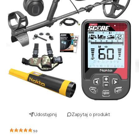
Udostępnij
Zapytaj o produkt
5.0