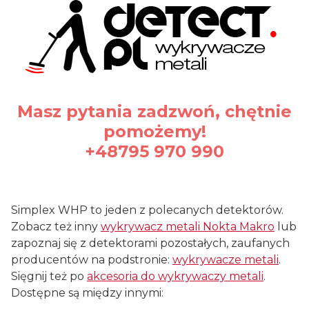
Masz pytania zadzwoń, chętnie
pomożemy!
+48795 970 990
#waterproof
Simplex WHP to jeden z polecanych detektorów.
Zobacz też inny
wykrywacz metali Nokta Makro
lub
zapoznaj się z detektorami pozostałych, zaufanych
producentów na podstronie:
wykrywacze metali
.
Sięgnij też po
akcesoria do wykrywaczy metali
.
Dostępne są między innymi: