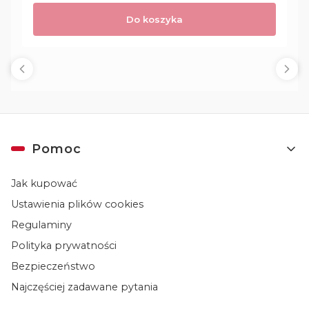
Do koszyka
Linki w stopce
Pomoc
Jak kupować
Ustawienia plików cookies
Regulaminy
Polityka prywatności
Bezpieczeństwo
Najczęściej zadawane pytania