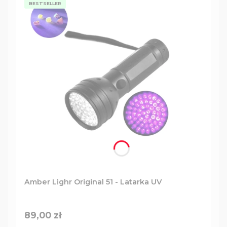
BESTSELLER
Amber Lighr Original 51 - Latarka UV
Cena
89,00 zł