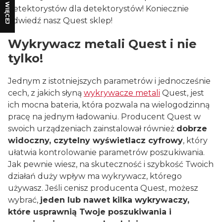
WIĘCEJ
detektorystów dla detektorystów! Koniecznie
odwiedź nasz Quest sklep!
Wykrywacz metali Quest i nie
tylko!
Jednym z istotniejszych parametrów i jednocześnie
cech, z jakich słyną
wykrywacze metali
Quest, jest
ich mocna bateria, która pozwala na wielogodzinną
pracę na jednym ładowaniu. Producent Quest w
swoich urządzeniach zainstalował również
dobrze
widoczny, czytelny wyświetlacz cyfrowy
, który
ułatwia kontrolowanie parametrów poszukiwania.
Jak pewnie wiesz, na skuteczność i szybkość Twoich
działań duży wpływ ma wykrywacz, którego
używasz. Jeśli cenisz producenta Quest, możesz
wybrać,
jeden lub nawet kilka wykrywaczy,
które usprawnią Twoje poszukiwania i