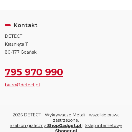
Kontakt
DETECT
Kraśnięta 11
80-177 Gdańsk
795 970 990
biuro@detect.pl
2026 DETECT - Wykrywacze Metali - wszelkie prawa
zastrzeżone.
Szablon graficzny
ShopGadget.pl
|
Sklep internetowy
Shoper.pl