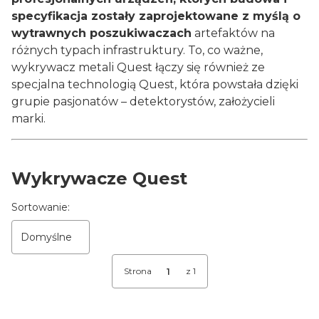
specyfikacja zostały zaprojektowane z myślą o
wytrawnych poszukiwaczach
artefaktów na
różnych typach infrastruktury. To, co ważne,
wykrywacz metali Quest łączy się również ze
specjalna technologią Quest, która powstała dzięki
grupie pasjonatów – detektorystów, założycieli
marki.
Wykrywacze Quest
Lista produktów
Sortowanie:
Domyślne
Strona
z 1