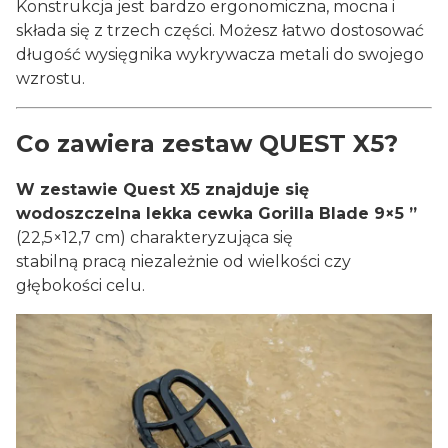
Konstrukcja jest bardzo ergonomiczna, mocna i
składa się z trzech części. Możesz łatwo dostosować
długość wysięgnika wykrywacza metali do swojego
wzrostu.
Co zawiera zestaw QUEST X5?
W zestawie Quest X5 znajduje się
wodoszczelna lekka cewka Gorilla Blade 9×5 ”
(22,5×12,7 cm) charakteryzująca się
stabilną pracą niezależnie od wielkości czy
głębokości celu.