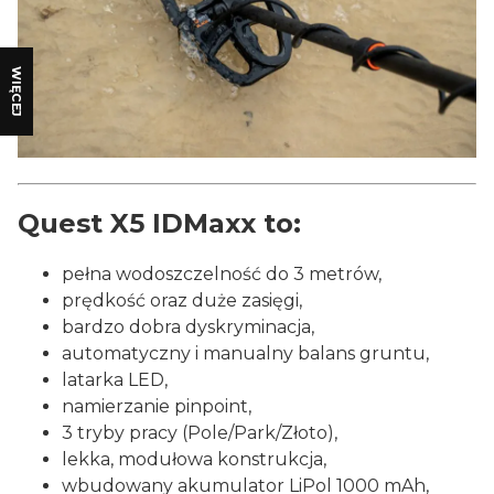
WIĘCEJ
Quest X5 IDMaxx to:
pełna wodoszczelność do 3 metrów,
prędkość oraz duże zasięgi,
bardzo dobra dyskryminacja,
automatyczny i manualny balans gruntu,
latarka LED,
namierzanie pinpoint,
3 tryby pracy (Pole/Park/Złoto),
lekka, modułowa konstrukcja,
wbudowany akumulator LiPol 1000 mAh,