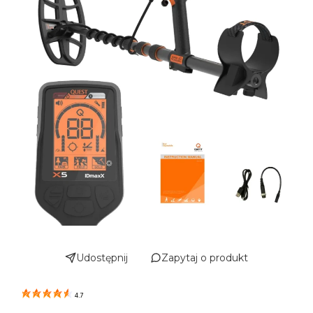
Udostępnij
Zapytaj o produkt
4.7