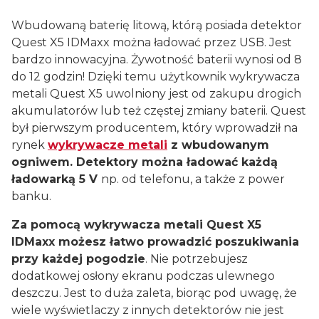
Wbudowaną baterię litową, którą posiada detektor
Quest X5 IDMaxx można ładować przez USB. Jest
bardzo innowacyjna. Żywotność baterii wynosi od 8
do 12 godzin! Dzięki temu użytkownik wykrywacza
metali Quest X5 uwolniony jest od zakupu drogich
akumulatorów lub też częstej zmiany baterii. Quest
był pierwszym producentem, który wprowadził na
rynek
wykrywacze metali
z wbudowanym
ogniwem. Detektory można ładować każdą
ładowarką 5 V
np. od telefonu, a także z power
banku.
Za pomocą wykrywacza metali Quest X5
IDMaxx możesz łatwo prowadzić poszukiwania
przy każdej pogodzie
. Nie potrzebujesz
dodatkowej osłony ekranu podczas ulewnego
deszczu. Jest to duża zaleta, biorąc pod uwagę, że
wiele wyświetlaczy z innych detektorów nie jest