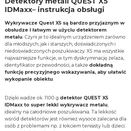
Detektory metali QUEST X5
IDMaxx– instrukcja obsługi
Wykrywacze Quest X5 są bardzo przyjaznym w
obsłudze i łatwym w użyciu detektorem
metalu
. Czyni je to idealnym urządzeniem zarówno
dla młodszych, jak i starszych, doświadczonych i
niedoświadczonych poszukiwaczy. X5 ma wszystkie
najważniejsze funkcje, w tym dyskryminację żelaza,
identyfikator przewodności, a także
dokładną
funkcję precyzyjnego wskazywania, aby ułatwić
wykopanie obiektu
.
Dzięki wadze ok. 1100 g
detektor QUEST X5
IDMaxx to super lekki wykrywacz metalu
,
idealny na całodniowe poszukiwania. Ta lekkość
wśród detektorów jest również wysoce zalecana dla
osób z problemami np. z łokciem tenisisty lub dzieci.