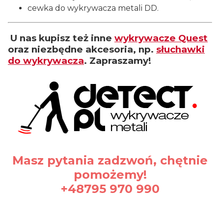
cewka do wykrywacza metali DD.
U nas kupisz też inne
wykrywacze Quest
oraz niezbędne akcesoria, np.
słuchawki
do wykrywacza
. Zapraszamy!
Masz pytania zadzwoń, chętnie
pomożemy!
+48795 970 990