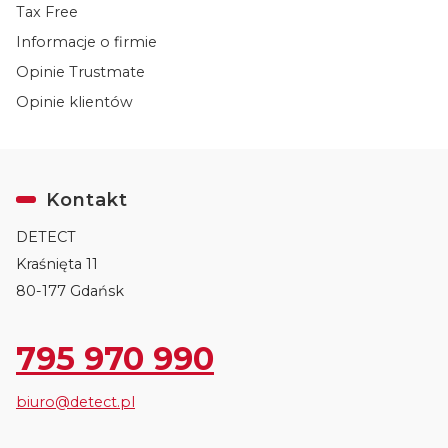
Tax Free
Informacje o firmie
Opinie Trustmate
Opinie klientów
Kontakt
DETECT
Kraśnięta 11
80-177 Gdańsk
795 970 990
biuro@detect.pl