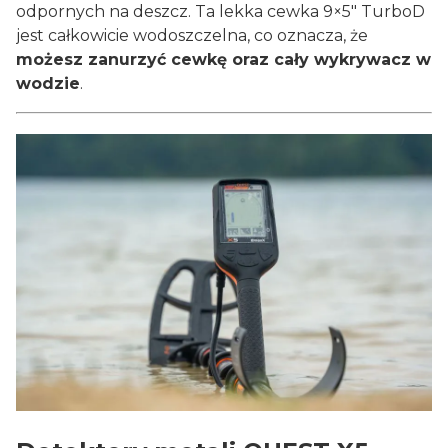
odpornych na deszcz. Ta lekka cewka 9×5" TurboD
jest całkowicie wodoszczelna, co oznacza, że
możesz zanurzyć cewkę oraz cały wykrywacz w
wodzie
.