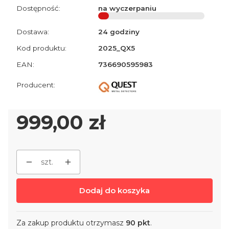
Dostępność:
na wyczerpaniu
Dostawa:
24 godziny
Kod produktu:
2025_QX5
EAN:
736690595983
Cena
999,00 zł
szt.
Dodaj do koszyka
Za zakup produktu otrzymasz
90 pkt
.