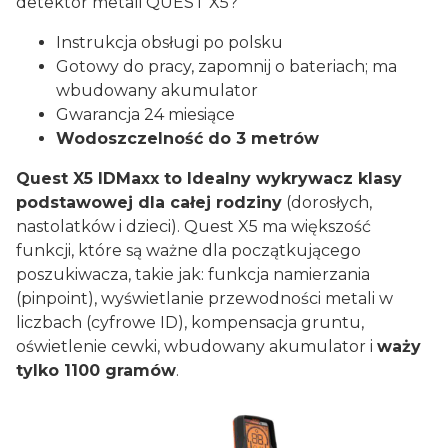
detektor metali QUEST X5?
Instrukcja obsługi po polsku
Gotowy do pracy, zapomnij o bateriach; ma
wbudowany akumulator
Gwarancja 24 miesiące
Wodoszczelność do 3 metrów
Quest X5 IDMaxx to Idealny wykrywacz klasy
podstawowej dla całej rodziny
(dorosłych,
nastolatków i dzieci). Quest X5 ma większość
funkcji, które są ważne dla początkującego
poszukiwacza, takie jak: funkcja namierzania
(pinpoint), wyświetlanie przewodności metali w
liczbach (cyfrowe ID), kompensacja gruntu,
oświetlenie cewki, wbudowany akumulator i
waży
tylko 1100 gramów
.