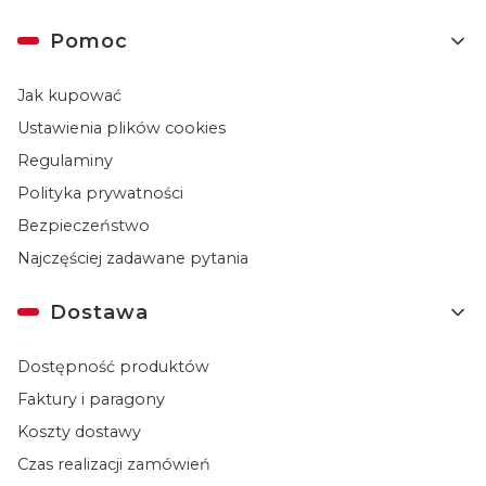
Linki w stopce
Pomoc
Jak kupować
Ustawienia plików cookies
Regulaminy
Polityka prywatności
Bezpieczeństwo
Najczęściej zadawane pytania
Dostawa
Dostępność produktów
Faktury i paragony
Koszty dostawy
Czas realizacji zamówień