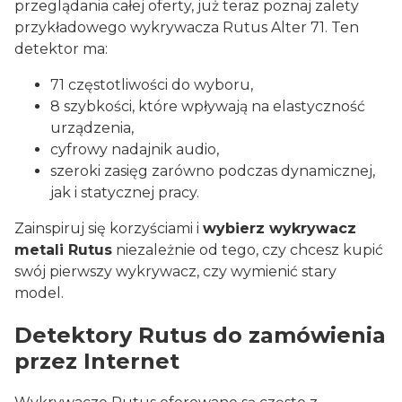
przeglądania całej oferty, już teraz poznaj zalety
przykładowego wykrywacza Rutus Alter 71. Ten
detektor ma:
71 częstotliwości do wyboru,
8 szybkości, które wpływają na elastyczność
urządzenia,
cyfrowy nadajnik audio,
szeroki zasięg zarówno podczas dynamicznej,
jak i statycznej pracy.
Zainspiruj się korzyściami i
wybierz wykrywacz
metali Rutus
niezależnie od tego, czy chcesz kupić
swój pierwszy wykrywacz, czy wymienić stary
model.
Detektory Rutus do zamówienia
przez Internet