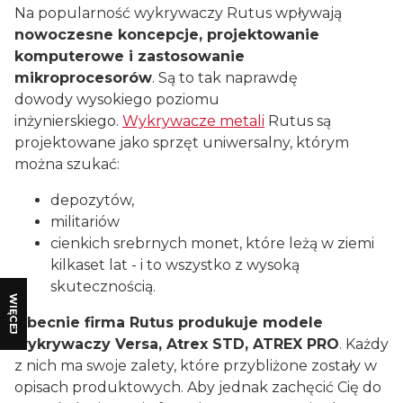
Na popularność wykrywaczy Rutus wpływają
nowoczesne koncepcje, projektowanie
komputerowe i zastosowanie
mikroprocesorów
. Są to tak naprawdę
dowody wysokiego poziomu
inżynierskiego.
Wykrywacze metali
Rutus są
projektowane jako sprzęt uniwersalny, którym
można szukać:
depozytów,
militariów
cienkich srebrnych monet, które leżą w ziemi
kilkaset lat - i to wszystko z wysoką
skutecznością.
WIĘCEJ
Obecnie firma Rutus produkuje modele
wykrywaczy Versa, Atrex STD, ATREX PRO
. Każdy
z nich ma swoje zalety, które przybliżone zostały w
opisach produktowych. Aby jednak zachęcić Cię do