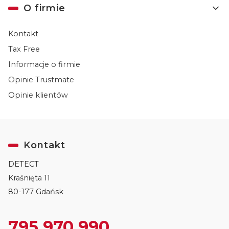
O firmie
Kontakt
Tax Free
Informacje o firmie
Opinie Trustmate
Opinie klientów
Kontakt
DETECT
Kraśnięta 11
80-177 Gdańsk
795 970 990