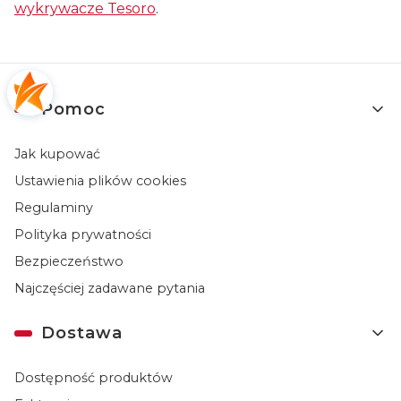
wykrywacze Tesoro
.
Linki w stopce
Pomoc
Jak kupować
Ustawienia plików cookies
Regulaminy
Polityka prywatności
Bezpieczeństwo
Najczęściej zadawane pytania
Dostawa
Dostępność produktów