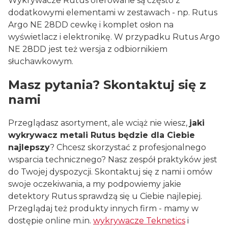
Wykrywacze Rutus oferowane są często z
dodatkowymi elementami w zestawach - np. Rutus
Argo NE 28DD cewkę i komplet osłon na
wyświetlacz i elektronikę. W przypadku Rutus Argo
NE 28DD jest też wersja z odbiornikiem
słuchawkowym.
Masz pytania? Skontaktuj się z
nami
Przeglądasz asortyment, ale wciąż nie wiesz,
jaki
wykrywacz metali Rutus będzie dla Ciebie
najlepszy
? Chcesz skorzystać z profesjonalnego
wsparcia technicznego? Nasz zespół praktyków jest
do Twojej dyspozycji. Skontaktuj się z nami i omów
swoje oczekiwania, a my podpowiemy jakie
detektory Rutus sprawdzą się u Ciebie najlepiej.
Przeglądaj też produkty innych firm - mamy w
dostępie online m.in.
wykrywacze Teknetics
i