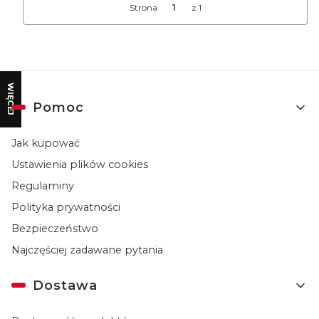
Strona
z 1
WIĘCEJ
Linki w stopce
Pomoc
Jak kupować
Ustawienia plików cookies
Regulaminy
Polityka prywatności
Bezpieczeństwo
Najczęściej zadawane pytania
Dostawa