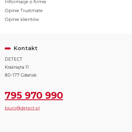
Informacje o firmie
Opinie Trustmate
Opinie klientów
Kontakt
DETECT
Kraśnięta 11
80-177 Gdańsk
795 970 990
biuro@detect.pl