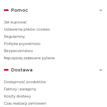
Linki w stopce
Pomoc
Jak kupować
Ustawienia plików cookies
Regulaminy
Polityka prywatności
Bezpieczeństwo
Najczęściej zadawane pytania
Dostawa
Dostępność produktów
Faktury i paragony
Koszty dostawy
Czas realizacji zamówień