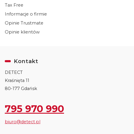
Tax Free
Informacje o firmie
Opinie Trustmate
Opinie klientów
Kontakt
DETECT
Kraśnięta 11
80-177 Gdańsk
795 970 990
biuro@detect.pl