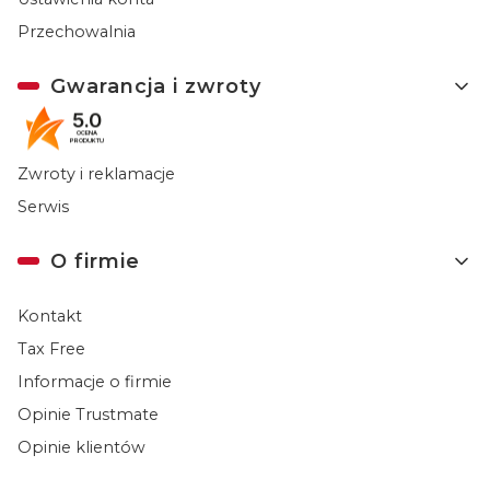
Przechowalnia
Gwarancja i zwroty
5.0
OCENA
Gwarancja
PRODUKTU
Zwroty i reklamacje
Serwis
O firmie
Kontakt
Tax Free
Informacje o firmie
Opinie Trustmate
Opinie klientów