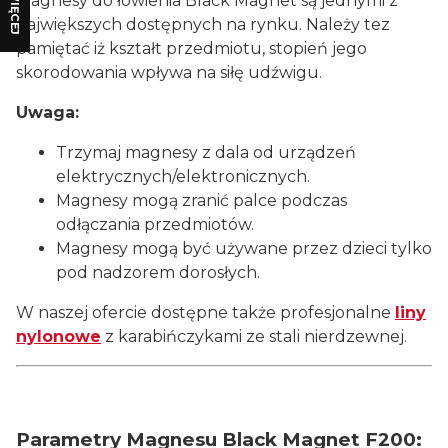
WIĘCEJ
Magnesy do łowienia Black Magnet są jednymi z
największych dostępnych na rynku. Należy tez
pamiętać iż kształt przedmiotu, stopień jego
skorodowania wpływa na siłę udźwigu.
Uwaga:
Trzymaj magnesy z dala od urządzeń
elektrycznych/elektronicznych.
Magnesy mogą zranić palce podczas
odłączania przedmiotów.
Magnesy mogą być używane przez dzieci tylko
pod nadzorem dorosłych.
W naszej ofercie dostępne także profesjonalne
liny
nylonowe
z karabińczykami ze stali nierdzewnej.
Parametry Magnesu Black Magnet F200: