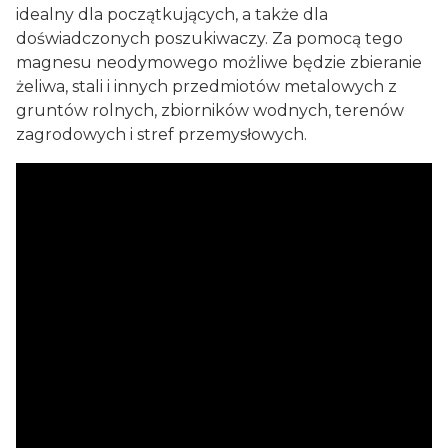
idealny dla początkujących, a także dla
doświadczonych poszukiwaczy. Za pomocą tego
magnesu neodymowego możliwe będzie zbieranie
żeliwa, stali i innych przedmiotów metalowych z
gruntów rolnych, zbiorników wodnych, terenów
zagrodowych i stref przemysłowych.