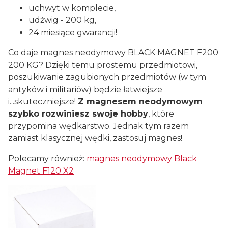
uchwyt w komplecie,
udźwig - 200 kg,
24 miesiące gwarancji!
Co daje magnes neodymowy BLACK MAGNET F200
200 KG? Dzięki temu prostemu przedmiotowi,
poszukiwanie zagubionych przedmiotów (w tym
antyków i militariów) będzie łatwiejsze
i...skuteczniejsze!
Z magnesem neodymowym
szybko rozwiniesz swoje hobby
, które
przypomina wędkarstwo. Jednak tym razem
zamiast klasycznej wędki, zastosuj magnes!
Polecamy również:
magnes
neodymowy Black
Magnet F120 X2