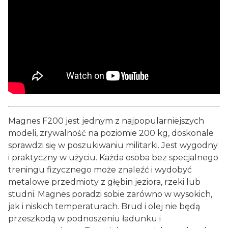
Magnes F200 jest jednym z najpopularniejszych
modeli, zrywalność na poziomie 200 kg, doskonale
sprawdzi się w poszukiwaniu militarki. Jest wygodny
i praktyczny w użyciu. Każda osoba bez specjalnego
treningu fizycznego może znaleźć i wydobyć
metalowe przedmioty z głębin jeziora, rzeki lub
studni. Magnes poradzi sobie zarówno w wysokich,
jak i niskich temperaturach. Brud i olej nie będą
przeszkodą w podnoszeniu ładunku i