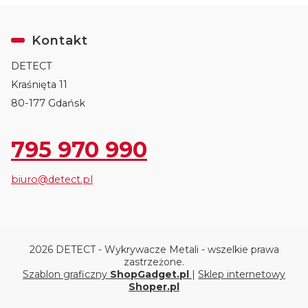
Kontakt
DETECT
Kraśnięta 11
80-177 Gdańsk
795 970 990
biuro@detect.pl
2026 DETECT - Wykrywacze Metali - wszelkie prawa
zastrzeżone.
Szablon graficzny
ShopGadget.pl
|
Sklep internetowy
Shoper.pl