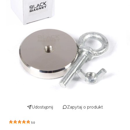
Udostępnij
Zapytaj o produkt
5.0