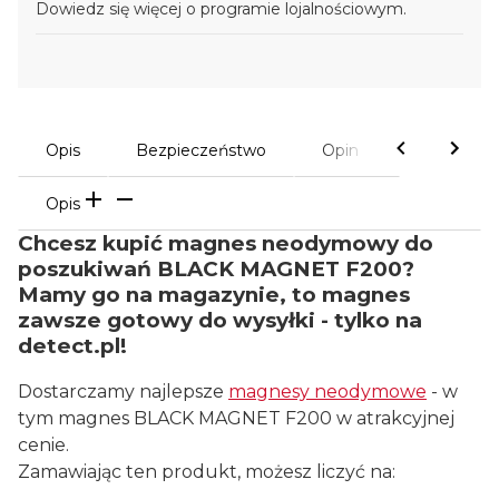
Dowiedz się
więcej o programie lojalnościowym.
Opis
Bezpieczeństwo
Opinie
Opis
Chcesz kupić magnes neodymowy do
poszukiwań BLACK MAGNET F200?
Mamy go na magazynie, to magnes
zawsze gotowy do wysyłki - tylko na
detect.pl!
Dostarczamy najlepsze
magnesy neodymowe
- w
tym magnes BLACK MAGNET F200 w atrakcyjnej
cenie.
Zamawiając ten produkt, możesz liczyć na: