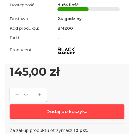
Dostępność:
duża ilość
Dostawa:
24 godziny
Kod produktu:
BM200
EAN:
-
Cena
145,00 zł
szt.
Dodaj do koszyka
Za zakup produktu otrzymasz
10 pkt
.