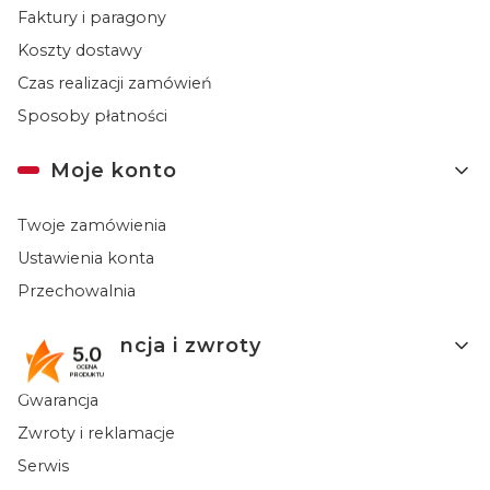
Faktury i paragony
Koszty dostawy
Czas realizacji zamówień
Sposoby płatności
Moje konto
Twoje zamówienia
Ustawienia konta
Przechowalnia
Gwarancja i zwroty
5.0
OCENA
PRODUKTU
Gwarancja
Zwroty i reklamacje
Serwis