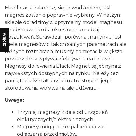
Eksploracja zakończy się powodzeniem, jeśli
magnes zostanie poprawnie wybrany. W naszym
sklepie doradzimy ci optymalny model magnesu
neodymowego dla określonego rodzaju
WIĘCEJ
poszukiwań. Sprawdzaj i porównaj, na rynku jest
wiele magnesów o takich samych parametrach ale
różnych rozmiarach, musimy pamiętać iż większa
powierzchnia wpływa efektywnie na udźwig.
Magnesy do łowienia Black Magnet są jednymi z
największych dostępnych na rynku. Należy tez
pamiętać iż kształt przedmiotu, stopień jego
skorodowania wpływa na siłę udźwigu.
Uwaga:
Trzymaj magnesy z dala od urządzeń
elektrycznych/elektronicznych.
Magnesy mogą zranić palce podczas
odłączania przedmiotów.