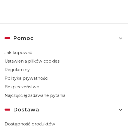
Linki w stopce
Pomoc
Jak kupować
Ustawienia plików cookies
Regulaminy
Polityka prywatności
Bezpieczeństwo
Najczęściej zadawane pytania
Dostawa
Dostępność produktów