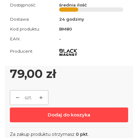
Dostępność:
średnia ilość
Dostawa:
24 godziny
Kod produktu:
BM80
EAN:
-
Cena
79,00 zł
szt.
Dodaj do koszyka
Za zakup produktu otrzymasz
0 pkt
.