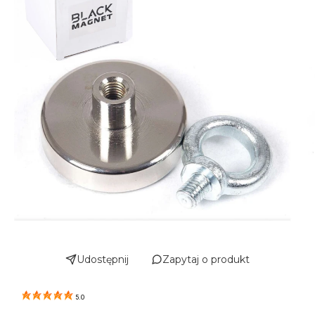
Udostępnij
Zapytaj o produkt
5.0