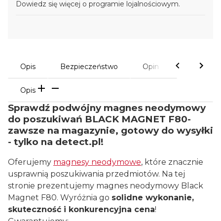
Dowiedz się
więcej o programie lojalnościowym.
Opis
Bezpieczeństwo
Opinie
Opis
Sprawdź podwójny magnes neodymowy
do poszukiwań BLACK MAGNET F80-
zawsze na magazynie, gotowy do wysyłki
- tylko na detect.pl!
Oferujemy
magnesy neodymowe
, które znacznie
usprawnią poszukiwania przedmiotów. Na tej
stronie prezentujemy magnes neodymowy Black
Magnet F80. Wyróżnia go
solidne wykonanie,
skuteczność i konkurencyjna cena
!