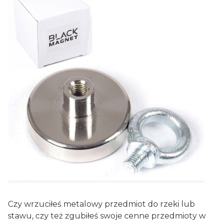
Czy wrzuciłeś metalowy przedmiot do rzeki lub
stawu, czy też zgubiłeś swoje cenne przedmioty w