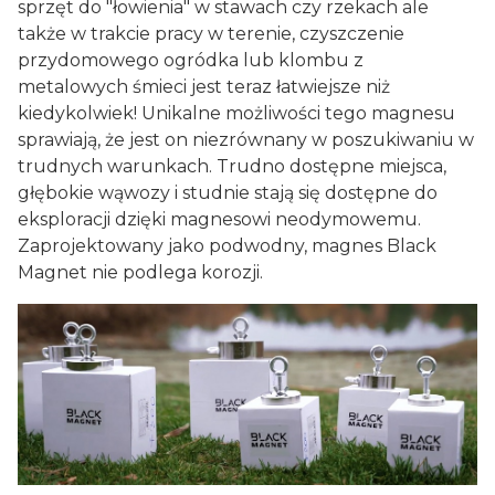
sprzęt do "łowienia" w stawach czy rzekach ale
także w trakcie pracy w terenie, czyszczenie
przydomowego ogródka lub klombu z
metalowych śmieci jest teraz łatwiejsze niż
kiedykolwiek! Unikalne możliwości tego magnesu
sprawiają, że jest on niezrównany w poszukiwaniu w
trudnych warunkach. Trudno dostępne miejsca,
głębokie wąwozy i studnie stają się dostępne do
eksploracji dzięki magnesowi neodymowemu.
Zaprojektowany jako podwodny, magnes Black
Magnet nie podlega korozji.