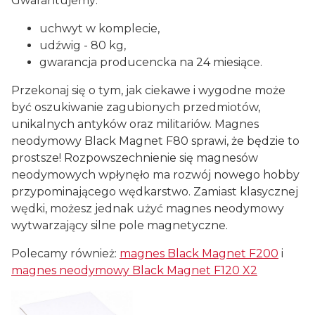
Gwarantujemy:
uchwyt w komplecie,
udźwig - 80 kg,
gwarancja producencka na 24 miesiące.
Przekonaj się o tym, jak ciekawe i wygodne może
być oszukiwanie zagubionych przedmiotów,
unikalnych antyków oraz militariów. Magnes
neodymowy Black Magnet F80 sprawi, że będzie to
prostsze! Rozpowszechnienie się magnesów
neodymowych wpłynęło ma rozwój nowego hobby
przypominającego wędkarstwo. Zamiast klasycznej
wędki, możesz jednak użyć magnes neodymowy
wytwarzający silne pole magnetyczne.
Polecamy również:
magnes Black Magnet F200
i
magnes
neodymowy Black Magnet F120 X2