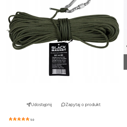
Udostępnij
Zapytaj o produkt
5.0