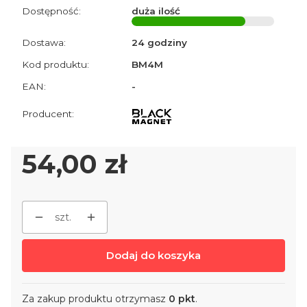
Dostępność:
duża ilość
Dostawa:
24 godziny
Kod produktu:
BM4M
EAN:
-
Cena
54,00 zł
szt.
Dodaj do koszyka
Za zakup produktu otrzymasz
0 pkt
.