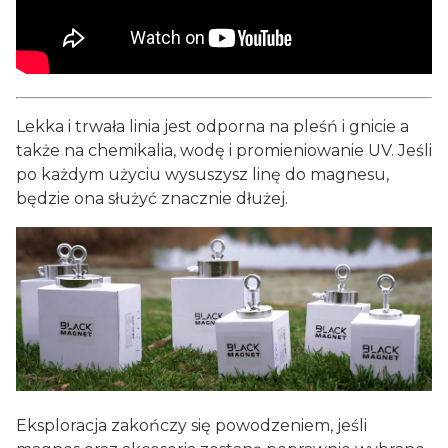
Lekka i trwała linia jest odporna na pleśń i gnicie a
także na chemikalia, wodę i promieniowanie UV. Jeśli
po każdym użyciu wysuszysz linę do magnesu,
będzie ona służyć znacznie dłużej.
Eksploracja zakończy się powodzeniem, jeśli