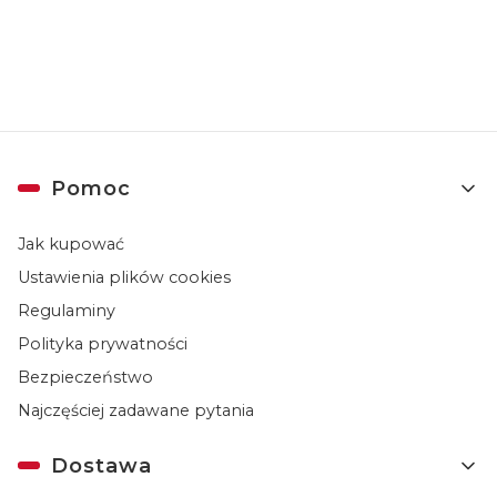
prywatności
.
Linki w stopce
Pomoc
Jak kupować
Ustawienia plików cookies
Regulaminy
Polityka prywatności
Bezpieczeństwo
Najczęściej zadawane pytania
Dostawa