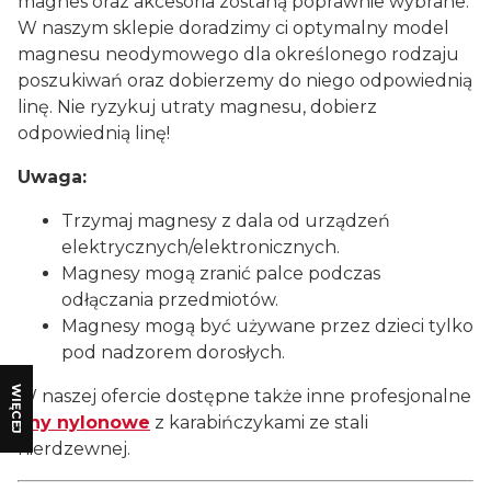
magnes oraz akcesoria zostaną poprawnie wybrane.
W naszym sklepie doradzimy ci optymalny model
magnesu neodymowego dla określonego rodzaju
poszukiwań oraz dobierzemy do niego odpowiednią
linę. Nie ryzykuj utraty magnesu, dobierz
odpowiednią linę!
Uwaga:
Trzymaj magnesy z dala od urządzeń
elektrycznych/elektronicznych.
Magnesy mogą zranić palce podczas
odłączania przedmiotów.
Magnesy mogą być używane przez dzieci tylko
pod nadzorem dorosłych.
WIĘCEJ
W naszej ofercie dostępne także inne profesjonalne
liny nylonowe
z karabińczykami ze stali
nierdzewnej.