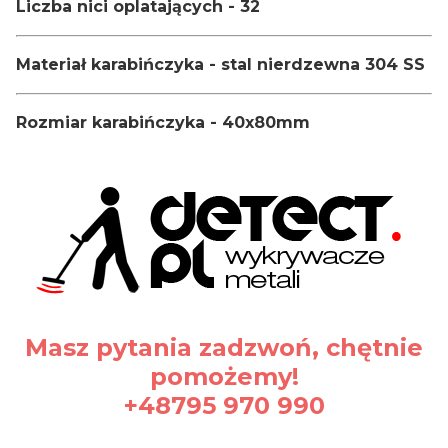
Liczba nici oplatających - 32
Materiał karabińczyka - stal nierdzewna 304 SS
Rozmiar karabińczyka - 40x80mm
Masz pytania zadzwoń, chętnie
pomożemy!
+48795 970 990