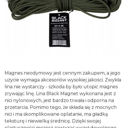
Magnes neodymowy jest cennym zakupem, a jego
użycie wymaga akcesoriów wysokiej jakości. Zwykła
lina nie wystarczy - szkoda by było utopić magnes
zrywając linę. Lina Black Magnet wykonana jest z
nici nylonowych, jest bardzo trwała i odporna na
przetarcia. Pomimo tego, że składa się z mocnych
nici i ma skomplikowane oplatanie, ma gładką
teksturę i niewielką średnicę. Dzięki swojej
elastyczności możesz zawiązać węzeł dowolnego