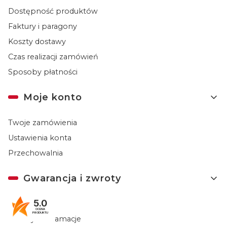
Dostępność produktów
Faktury i paragony
Koszty dostawy
Czas realizacji zamówień
Sposoby płatności
Moje konto
Twoje zamówienia
Ustawienia konta
Przechowalnia
Gwarancja i zwroty
5.0
Gwarancja
OCENA
PRODUKTU
Zwroty i reklamacje