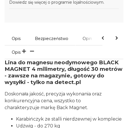
Dowiedz się
więcej o programie lojalnościowym.
Opis
Bezpieczeństwo
Opinie
Opis
Lina do magnesu neodymowego BLACK
MAGNET 4 milimetry, długość 30 metrów
- zawsze na magazynie, gotowy do
wysyłki - tylko na detect.pl
Doskonała jakość, precyzja wykonania oraz
konkurencyjna cena, wszystko to
charakteryzuje markę Back Magnet.
Karabińczyk ze stalli nierdzewnej w komplecie
Udźwig - do 270 kg